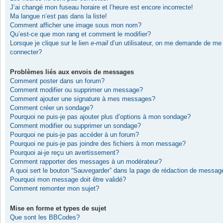
J’ai changé mon fuseau horaire et l’heure est encore incorrecte!
Ma langue n’est pas dans la liste!
Comment afficher une image sous mon nom?
Qu’est-ce que mon rang et comment le modifier?
Lorsque je clique sur le lien
e-mail
d’un utilisateur, on me demande de me
connecter?
Problèmes liés aux envois de messages
Comment poster dans un forum?
Comment modifier ou supprimer un message?
Comment ajouter une signature à mes messages?
Comment créer un sondage?
Pourquoi ne puis-je pas ajouter plus d’options à mon sondage?
Comment modifier ou supprimer un sondage?
Pourquoi ne puis-je pas accéder à un forum?
Pourquoi ne puis-je pas joindre des fichiers à mon message?
Pourquoi ai-je reçu un avertissement?
Comment rapporter des messages à un modérateur?
A quoi sert le bouton “Sauvegarder” dans la page de rédaction de messag
Pourquoi mon message doit être validé?
Comment remonter mon sujet?
Mise en forme et types de sujet
Que sont les BBCodes?