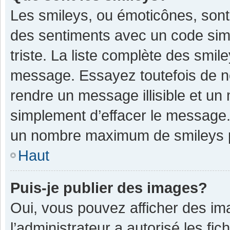
Les smileys, ou émoticônes, sont
des sentiments avec un code simple
triste. La liste complète des smil
message. Essayez toutefois de n
rendre un message illisible et un
simplement d’effacer le message. 
un nombre maximum de smileys 
Haut
Puis-je publier des images?
Oui, vous pouvez afficher des im
l’administrateur a autorisé les fi