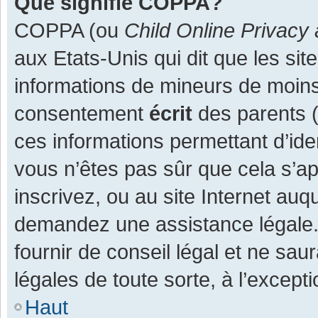
Que signifie COPPA?
COPPA (ou
Child Online Privacy 
aux Etats-Unis qui dit que les site
informations de mineurs de moins
consentement
écrit
des parents (o
ces informations permettant d’ide
vous n’êtes pas sûr que cela s’a
inscrivez, ou au site Internet auq
demandez une assistance légale.
fournir de conseil légal et ne sau
légales de toute sorte, à l’except
Haut