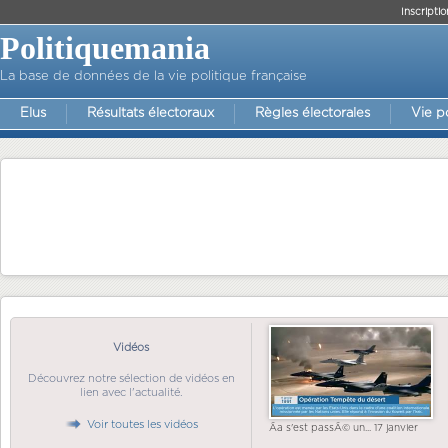
Inscriptio
Politiquemania
La base de données de la vie politique française
Elus
Résultats électoraux
Règles électorales
Vie p
Vidéos
Découvrez notre sélection de vidéos en
lien avec l'actualité.
Voir toutes les vidéos
Ãa s'est passÃ© un... 17 janvier