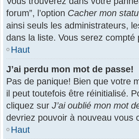
Vous trouverez dans votre panneau
forum”, l’option
Cacher mon statut
ainsi seuls les administrateurs, 
dans la liste. Vous serez compté pa
Haut
J’ai perdu mon mot de passe!
Pas de panique! Bien que votre m
il peut toutefois être réinitialisé
cliquez sur
J’ai oublié mon mot d
devriez pouvoir à nouveau vous 
Haut