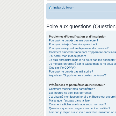
Index du forum
Foire aux questions (Questio
Problèmes d’identification et d’inscription
Pourquoi ne puis-je pas me connecter?
Pourquoi dois-je m’inscrire après tout?
Pourquoi suis-je automatiquement déconnecté?
Comment empêcher mon nom d’apparaître dans la list
J’ai perdu mon mot de passe!
Je suis enregistré mais je ne peux pas me connecter
Je me suis enregistré par le passé mais je ne peux 
Que signifie COPPA?
Pourquoi ne puis-je pas m’inscrire?
A quoi sert “Supprimer les cookies du forum”?
Préférences et paramètres de l’utilisateur
Comment modifier mes paramètres?
Les heures ne sont pas correctes!
J’ai changé mon fuseau horaire et l’heure est encore 
Ma langue n’est pas dans la liste!
Comment afficher une image sous mon nom?
Qu’est-ce que mon rang et comment le modifier?
Lorsque je clique sur le lien
e-mail
d’un utilisateur, 