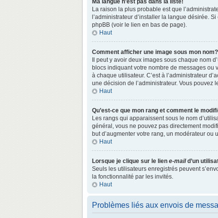
Ma langue n’est pas dans la liste!
La raison la plus probable est que l’administr
l’administrateur d’installer la langue désirée. S
phpBB (voir le lien en bas de page).
Haut
Comment afficher une image sous mon nom?
Il peut y avoir deux images sous chaque nom d’
blocs indiquant votre nombre de messages ou vo
à chaque utilisateur. C’est à l’administrateur d’a
une décision de l’administrateur. Vous pouvez l
Haut
Qu’est-ce que mon rang et comment le modifi
Les rangs qui apparaissent sous le nom d’utilisa
général, vous ne pouvez pas directement modifie
but d’augmenter votre rang, un modérateur ou 
Haut
Lorsque je clique sur le lien
e-mail
d’un utili
Seuls les utilisateurs enregistrés peuvent s’env
la fonctionnalité par les invités.
Haut
Problèmes liés aux envois de mess