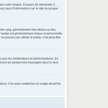
3 dans votre langue. Essayez de demander à
verez plus d’informations sur le site du groupe
otre rang, généralement des étoiles ou des
’avatar est généralement unique et personnelle
 ne pouvez pas utiliser d’avatar, c’est peut-être
ls que les modérateurs et administrateurs. En
s forums en postant des messages dans le seul
strateur). Ceci pour empêcher un usage abusif de