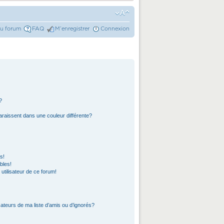
du forum
FAQ
M’enregistrer
Connexion
?
araissent dans une couleur différente?
s!
bles!
 utilisateur de ce forum!
ateurs de ma liste d’amis ou d’ignorés?