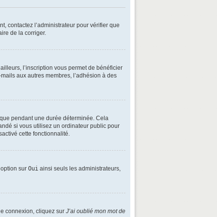
t, contactez l’administrateur pour vérifier que
ire de la corriger.
lleurs, l’inscription vous permet de bénéficier
e-mails aux autres membres, l’adhésion à des
é que pendant une durée déterminée. Cela
ndé si vous utilisez un ordinateur public pour
activé cette fonctionnalité.
e option sur
Oui
ainsi seuls les administrateurs,
 de connexion, cliquez sur
J’ai oublié mon mot de