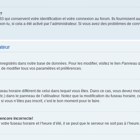
”?
qui conservent votre identification et votre connexion au forum. Ils fournissent au
non-lu, si cela a été activé par l’administrateur. Si vous avez des problèmes de c
ateur
enregistrés dans notre base de données. Pour les modifier, visitez le lien
Panneau de
 de modifier tous vos paramètres et préférences.
 fuseau horaire différent de celui dans lequel vous êtes. Dans ce cas, vous devez mo
tc.) dans le panneau de l’utilisateur. Notez que la modification du fuseau horaire,
si vous n’êtes pas inscrit, c’est le bon moment pour le faire.
 encore incorrecte!
otre fuseau horaire et l’heure d’été, il se peut que le serveur ne soit pas à l’heure