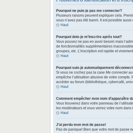
Pourquoi ne puis-je pas me connecter?
Plusieurs raisons peuvent expliquer cela. Premièr
vous n’avez pas été banni. Il est possible aussi q
Haut
Pourquoi dois-je m’inscrire après tout?
Vous pouvez ne pas en avoir besoin mais l’admin
de fonctionnalités supplémentaires inaccessibl
groupes, etc. L’inscription est rapide et vivemen
Haut
Pourquoi suis-je automatiquement déconnec
Si vous ne cochez pas la case
Me connecter au
empêche l’utilisation abusive de votre compte. 
accéder au forum (bibliothèque, cybercafé, univer
Haut
Comment empêcher mon nom d’apparaître dans
Vous trouverez dans votre panneau de l’utilisate
les modérateurs et vous verrez votre nom dans la
Haut
J’ai perdu mon mot de passe!
Pas de panique! Bien que votre mot de passe ne p