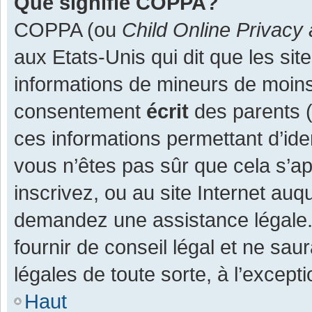
Que signifie COPPA?
COPPA (ou
Child Online Privacy 
aux Etats-Unis qui dit que les site
informations de mineurs de moins
consentement
écrit
des parents (o
ces informations permettant d’ide
vous n’êtes pas sûr que cela s’a
inscrivez, ou au site Internet auq
demandez une assistance légale.
fournir de conseil légal et ne sau
légales de toute sorte, à l’except
Haut