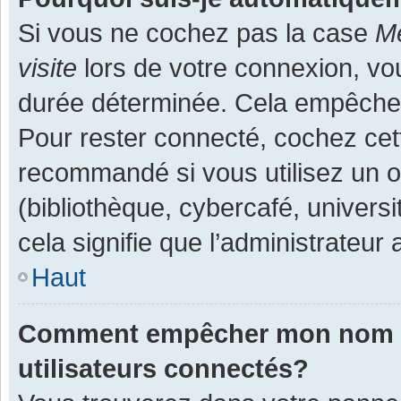
Si vous ne cochez pas la case
Me
visite
lors de votre connexion, v
durée déterminée. Cela empêche l
Pour rester connecté, cochez cet
recommandé si vous utilisez un o
(bibliothèque, cybercafé, universi
cela signifie que l’administrateur 
Haut
Comment empêcher mon nom d’a
utilisateurs connectés?