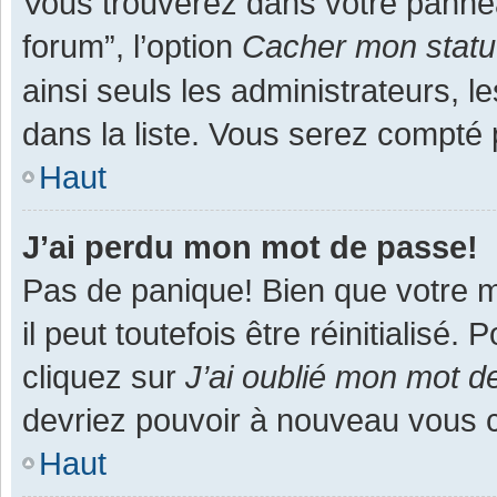
Vous trouverez dans votre panneau
forum”, l’option
Cacher mon statut
ainsi seuls les administrateurs, 
dans la liste. Vous serez compté pa
Haut
J’ai perdu mon mot de passe!
Pas de panique! Bien que votre m
il peut toutefois être réinitialisé
cliquez sur
J’ai oublié mon mot d
devriez pouvoir à nouveau vous 
Haut