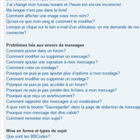
J’ai changé mon fuseau horaire et l’heure est encore incorrecte!
Ma langue n’est pas dans la liste!
Comment afficher une image sous mon nom?
Qu’est-ce que mon rang et comment le modifier?
Lorsque je clique sur le lien
e-mail
d’un utilisateur, on me demande de me
connecter?
Problèmes liés aux envois de messages
Comment poster dans un forum?
Comment modifier ou supprimer un message?
Comment ajouter une signature à mes messages?
Comment créer un sondage?
Pourquoi ne puis-je pas ajouter plus d’options à mon sondage?
Comment modifier ou supprimer un sondage?
Pourquoi ne puis-je pas accéder à un forum?
Pourquoi ne puis-je pas joindre des fichiers à mon message?
Pourquoi ai-je reçu un avertissement?
Comment rapporter des messages à un modérateur?
A quoi sert le bouton “Sauvegarder” dans la page de rédaction de messag
Pourquoi mon message doit être validé?
Comment remonter mon sujet?
Mise en forme et types de sujet
Que sont les BBCodes?