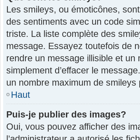
Les smileys, ou émoticônes, sont
des sentiments avec un code simple
triste. La liste complète des smil
message. Essayez toutefois de n
rendre un message illisible et un
simplement d’effacer le message. 
un nombre maximum de smileys 
Haut
Puis-je publier des images?
Oui, vous pouvez afficher des im
l’administrateur a autorisé les fi