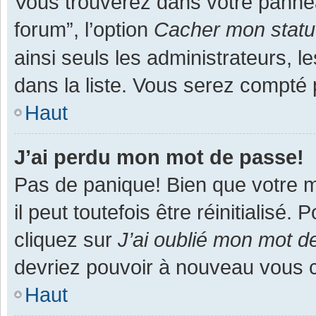
Vous trouverez dans votre panneau
forum”, l’option
Cacher mon statut
ainsi seuls les administrateurs, 
dans la liste. Vous serez compté pa
Haut
J’ai perdu mon mot de passe!
Pas de panique! Bien que votre m
il peut toutefois être réinitialisé
cliquez sur
J’ai oublié mon mot d
devriez pouvoir à nouveau vous 
Haut