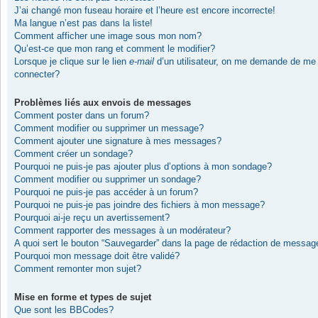
J’ai changé mon fuseau horaire et l’heure est encore incorrecte!
Ma langue n’est pas dans la liste!
Comment afficher une image sous mon nom?
Qu’est-ce que mon rang et comment le modifier?
Lorsque je clique sur le lien
e-mail
d’un utilisateur, on me demande de me
connecter?
Problèmes liés aux envois de messages
Comment poster dans un forum?
Comment modifier ou supprimer un message?
Comment ajouter une signature à mes messages?
Comment créer un sondage?
Pourquoi ne puis-je pas ajouter plus d’options à mon sondage?
Comment modifier ou supprimer un sondage?
Pourquoi ne puis-je pas accéder à un forum?
Pourquoi ne puis-je pas joindre des fichiers à mon message?
Pourquoi ai-je reçu un avertissement?
Comment rapporter des messages à un modérateur?
A quoi sert le bouton “Sauvegarder” dans la page de rédaction de messag
Pourquoi mon message doit être validé?
Comment remonter mon sujet?
Mise en forme et types de sujet
Que sont les BBCodes?