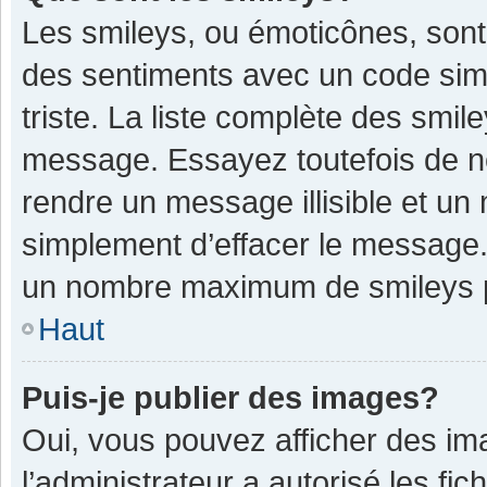
Les smileys, ou émoticônes, sont
des sentiments avec un code simple
triste. La liste complète des smil
message. Essayez toutefois de n
rendre un message illisible et un
simplement d’effacer le message. 
un nombre maximum de smileys 
Haut
Puis-je publier des images?
Oui, vous pouvez afficher des im
l’administrateur a autorisé les fi