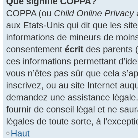
Que signifie COPPA?
COPPA (ou
Child Online Privacy 
aux Etats-Unis qui dit que les site
informations de mineurs de moins
consentement
écrit
des parents (o
ces informations permettant d’ide
vous n’êtes pas sûr que cela s’a
inscrivez, ou au site Internet auq
demandez une assistance légale.
fournir de conseil légal et ne sau
légales de toute sorte, à l’except
Haut