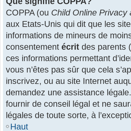
Que signifie COPPA?
COPPA (ou
Child Online Privacy 
aux Etats-Unis qui dit que les site
informations de mineurs de moins
consentement
écrit
des parents (o
ces informations permettant d’ide
vous n’êtes pas sûr que cela s’a
inscrivez, ou au site Internet auq
demandez une assistance légale.
fournir de conseil légal et ne sau
légales de toute sorte, à l’except
Haut