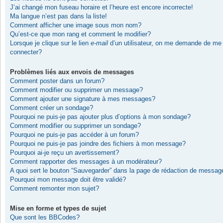
J’ai changé mon fuseau horaire et l’heure est encore incorrecte!
Ma langue n’est pas dans la liste!
Comment afficher une image sous mon nom?
Qu’est-ce que mon rang et comment le modifier?
Lorsque je clique sur le lien
e-mail
d’un utilisateur, on me demande de me
connecter?
Problèmes liés aux envois de messages
Comment poster dans un forum?
Comment modifier ou supprimer un message?
Comment ajouter une signature à mes messages?
Comment créer un sondage?
Pourquoi ne puis-je pas ajouter plus d’options à mon sondage?
Comment modifier ou supprimer un sondage?
Pourquoi ne puis-je pas accéder à un forum?
Pourquoi ne puis-je pas joindre des fichiers à mon message?
Pourquoi ai-je reçu un avertissement?
Comment rapporter des messages à un modérateur?
A quoi sert le bouton “Sauvegarder” dans la page de rédaction de messag
Pourquoi mon message doit être validé?
Comment remonter mon sujet?
Mise en forme et types de sujet
Que sont les BBCodes?