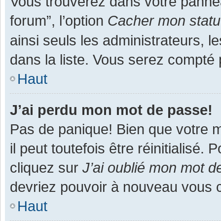
Vous trouverez dans votre panneau
forum”, l’option
Cacher mon statut
ainsi seuls les administrateurs, 
dans la liste. Vous serez compté pa
Haut
J’ai perdu mon mot de passe!
Pas de panique! Bien que votre m
il peut toutefois être réinitialisé
cliquez sur
J’ai oublié mon mot d
devriez pouvoir à nouveau vous 
Haut