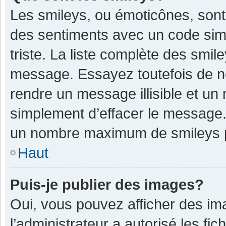
Les smileys, ou émoticônes, sont
des sentiments avec un code simple
triste. La liste complète des smil
message. Essayez toutefois de n
rendre un message illisible et un
simplement d’effacer le message. 
un nombre maximum de smileys 
Haut
Puis-je publier des images?
Oui, vous pouvez afficher des im
l’administrateur a autorisé les fi