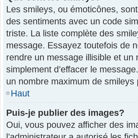
Les smileys, ou émoticônes, sont
des sentiments avec un code simple
triste. La liste complète des smil
message. Essayez toutefois de n
rendre un message illisible et un
simplement d’effacer le message. 
un nombre maximum de smileys 
Haut
Puis-je publier des images?
Oui, vous pouvez afficher des im
l’administrateur a autorisé les fi