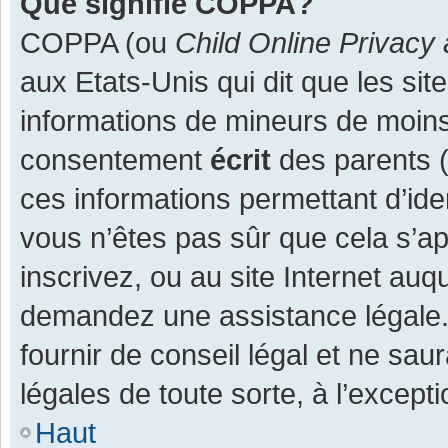
Que signifie COPPA?
COPPA (ou
Child Online Privacy 
aux Etats-Unis qui dit que les site
informations de mineurs de moins
consentement
écrit
des parents (o
ces informations permettant d’ide
vous n’êtes pas sûr que cela s’a
inscrivez, ou au site Internet auq
demandez une assistance légale.
fournir de conseil légal et ne sau
légales de toute sorte, à l’except
Haut