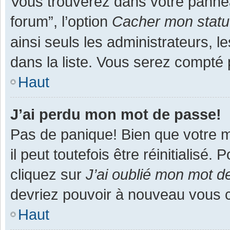
Vous trouverez dans votre panneau
forum”, l’option
Cacher mon statut
ainsi seuls les administrateurs, 
dans la liste. Vous serez compté pa
Haut
J’ai perdu mon mot de passe!
Pas de panique! Bien que votre m
il peut toutefois être réinitialisé
cliquez sur
J’ai oublié mon mot d
devriez pouvoir à nouveau vous 
Haut