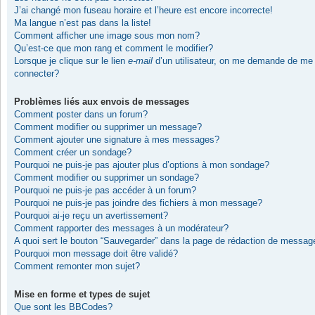
J’ai changé mon fuseau horaire et l’heure est encore incorrecte!
Ma langue n’est pas dans la liste!
Comment afficher une image sous mon nom?
Qu’est-ce que mon rang et comment le modifier?
Lorsque je clique sur le lien
e-mail
d’un utilisateur, on me demande de me
connecter?
Problèmes liés aux envois de messages
Comment poster dans un forum?
Comment modifier ou supprimer un message?
Comment ajouter une signature à mes messages?
Comment créer un sondage?
Pourquoi ne puis-je pas ajouter plus d’options à mon sondage?
Comment modifier ou supprimer un sondage?
Pourquoi ne puis-je pas accéder à un forum?
Pourquoi ne puis-je pas joindre des fichiers à mon message?
Pourquoi ai-je reçu un avertissement?
Comment rapporter des messages à un modérateur?
A quoi sert le bouton “Sauvegarder” dans la page de rédaction de messag
Pourquoi mon message doit être validé?
Comment remonter mon sujet?
Mise en forme et types de sujet
Que sont les BBCodes?