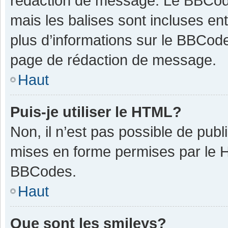
rédaction de message. Le BBCode
mais les balises sont incluses ent
plus d’informations sur le BBCode
page de rédaction de message.
Haut
Puis-je utiliser le HTML?
Non, il n’est pas possible de pub
mises en forme permises par le 
BBCodes.
Haut
Que sont les smileys?