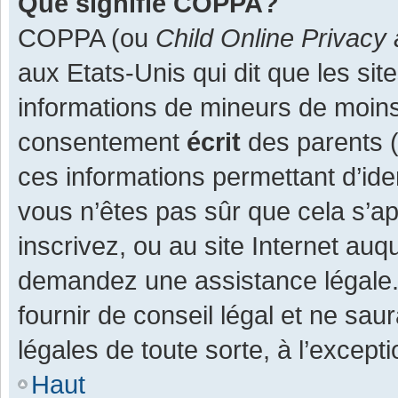
Que signifie COPPA?
COPPA (ou
Child Online Privacy 
aux Etats-Unis qui dit que les site
informations de mineurs de moins
consentement
écrit
des parents (o
ces informations permettant d’ide
vous n’êtes pas sûr que cela s’a
inscrivez, ou au site Internet auq
demandez une assistance légale.
fournir de conseil légal et ne sau
légales de toute sorte, à l’except
Haut