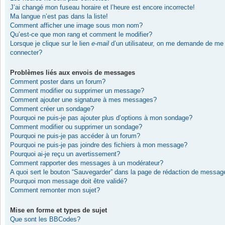
J’ai changé mon fuseau horaire et l’heure est encore incorrecte!
Ma langue n’est pas dans la liste!
Comment afficher une image sous mon nom?
Qu’est-ce que mon rang et comment le modifier?
Lorsque je clique sur le lien
e-mail
d’un utilisateur, on me demande de me
connecter?
Problèmes liés aux envois de messages
Comment poster dans un forum?
Comment modifier ou supprimer un message?
Comment ajouter une signature à mes messages?
Comment créer un sondage?
Pourquoi ne puis-je pas ajouter plus d’options à mon sondage?
Comment modifier ou supprimer un sondage?
Pourquoi ne puis-je pas accéder à un forum?
Pourquoi ne puis-je pas joindre des fichiers à mon message?
Pourquoi ai-je reçu un avertissement?
Comment rapporter des messages à un modérateur?
A quoi sert le bouton “Sauvegarder” dans la page de rédaction de messag
Pourquoi mon message doit être validé?
Comment remonter mon sujet?
Mise en forme et types de sujet
Que sont les BBCodes?