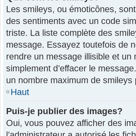
Les smileys, ou émoticônes, sont
des sentiments avec un code simple
triste. La liste complète des smil
message. Essayez toutefois de n
rendre un message illisible et un
simplement d’effacer le message. 
un nombre maximum de smileys 
Haut
Puis-je publier des images?
Oui, vous pouvez afficher des im
l’administrateur a autorisé les fi