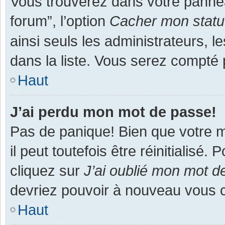
Vous trouverez dans votre panneau
forum”, l’option
Cacher mon statut
ainsi seuls les administrateurs, 
dans la liste. Vous serez compté pa
Haut
J’ai perdu mon mot de passe!
Pas de panique! Bien que votre m
il peut toutefois être réinitialisé
cliquez sur
J’ai oublié mon mot d
devriez pouvoir à nouveau vous 
Haut