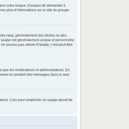
3 dans votre langue. Essayez de demander à
verez plus d’informations sur le site du groupe
otre rang, généralement des étoiles ou des
’avatar est généralement unique et personnelle
 ne pouvez pas utiliser d’avatar, c’est peut-être
ls que les modérateurs et administrateurs. En
s forums en postant des messages dans le seul
strateur). Ceci pour empêcher un usage abusif de