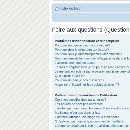
Index du forum
Foire aux questions (Questio
Problèmes d’identification et d’inscription
Pourquoi ne puis-je pas me connecter?
Pourquoi dois-je m’inscrire après tout?
Pourquoi suis-je automatiquement déconnecté?
Comment empêcher mon nom d’apparaître dans la list
J’ai perdu mon mot de passe!
Je suis enregistré mais je ne peux pas me connecter
Je me suis enregistré par le passé mais je ne peux 
Que signifie COPPA?
Pourquoi ne puis-je pas m’inscrire?
A quoi sert “Supprimer les cookies du forum”?
Préférences et paramètres de l’utilisateur
Comment modifier mes paramètres?
Les heures ne sont pas correctes!
J’ai changé mon fuseau horaire et l’heure est encore 
Ma langue n’est pas dans la liste!
Comment afficher une image sous mon nom?
Qu’est-ce que mon rang et comment le modifier?
Lorsque je clique sur le lien
e-mail
d’un utilisateur, 