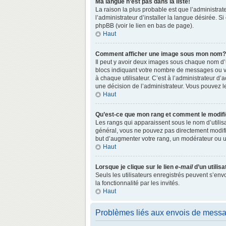
Ma langue n’est pas dans la liste!
La raison la plus probable est que l’administr
l’administrateur d’installer la langue désirée. S
phpBB (voir le lien en bas de page).
Haut
Comment afficher une image sous mon nom?
Il peut y avoir deux images sous chaque nom d’
blocs indiquant votre nombre de messages ou vo
à chaque utilisateur. C’est à l’administrateur d’a
une décision de l’administrateur. Vous pouvez l
Haut
Qu’est-ce que mon rang et comment le modifi
Les rangs qui apparaissent sous le nom d’utilisa
général, vous ne pouvez pas directement modifie
but d’augmenter votre rang, un modérateur ou 
Haut
Lorsque je clique sur le lien
e-mail
d’un utili
Seuls les utilisateurs enregistrés peuvent s’env
la fonctionnalité par les invités.
Haut
Problèmes liés aux envois de mess