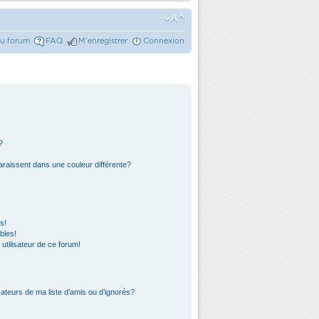
du forum
FAQ
M’enregistrer
Connexion
?
araissent dans une couleur différente?
s!
bles!
 utilisateur de ce forum!
ateurs de ma liste d’amis ou d’ignorés?