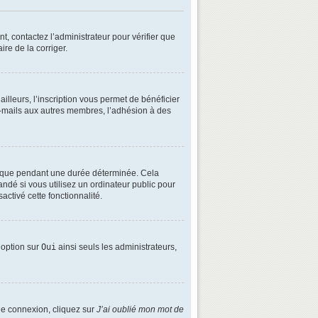
t, contactez l’administrateur pour vérifier que
ire de la corriger.
lleurs, l’inscription vous permet de bénéficier
e-mails aux autres membres, l’adhésion à des
é que pendant une durée déterminée. Cela
ndé si vous utilisez un ordinateur public pour
activé cette fonctionnalité.
e option sur
Oui
ainsi seuls les administrateurs,
 de connexion, cliquez sur
J’ai oublié mon mot de