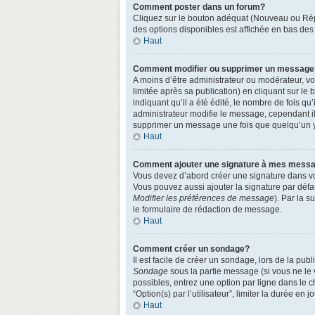
Comment poster dans un forum?
Cliquez sur le bouton adéquat (Nouveau ou Répo
des options disponibles est affichée en bas de
Haut
Comment modifier ou supprimer un message
A moins d’être administrateur ou modérateur, 
limitée après sa publication) en cliquant sur le
indiquant qu’il a été édité, le nombre de fois qu
administrateur modifie le message, cependant ils
supprimer un message une fois que quelqu’un 
Haut
Comment ajouter une signature à mes mess
Vous devez d’abord créer une signature dans vo
Vous pouvez aussi ajouter la signature par défa
Modifier les préférences de message
). Par la 
le formulaire de rédaction de message.
Haut
Comment créer un sondage?
Il est facile de créer un sondage, lors de la pu
Sondage
sous la partie message (si vous ne le
possibles, entrez une option par ligne dans le 
“Option(s) par l’utilisateur”, limiter la durée en
Haut