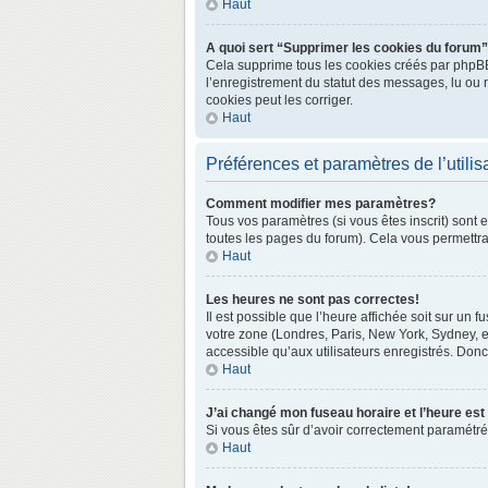
Haut
A quoi sert “Supprimer les cookies du forum
Cela supprime tous les cookies créés par phpBB3 
l’enregistrement du statut des messages, lu ou 
cookies peut les corriger.
Haut
Préférences et paramètres de l’utilis
Comment modifier mes paramètres?
Tous vos paramètres (si vous êtes inscrit) sont 
toutes les pages du forum). Cela vous permettra
Haut
Les heures ne sont pas correctes!
Il est possible que l’heure affichée soit sur un
votre zone (Londres, Paris, New York, Sydney, e
accessible qu’aux utilisateurs enregistrés. Donc 
Haut
J’ai changé mon fuseau horaire et l’heure est
Si vous êtes sûr d’avoir correctement paramétré v
Haut