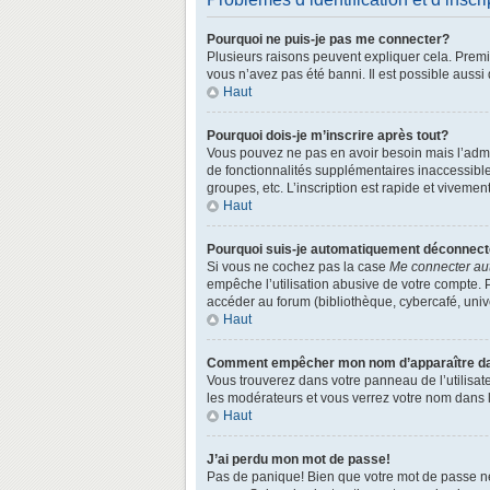
Pourquoi ne puis-je pas me connecter?
Plusieurs raisons peuvent expliquer cela. Premièr
vous n’avez pas été banni. Il est possible aussi q
Haut
Pourquoi dois-je m’inscrire après tout?
Vous pouvez ne pas en avoir besoin mais l’admin
de fonctionnalités supplémentaires inaccessibl
groupes, etc. L’inscription est rapide et vivemen
Haut
Pourquoi suis-je automatiquement déconnec
Si vous ne cochez pas la case
Me connecter au
empêche l’utilisation abusive de votre compte. 
accéder au forum (bibliothèque, cybercafé, univer
Haut
Comment empêcher mon nom d’apparaître dans
Vous trouverez dans votre panneau de l’utilisate
les modérateurs et vous verrez votre nom dans la
Haut
J’ai perdu mon mot de passe!
Pas de panique! Bien que votre mot de passe ne p