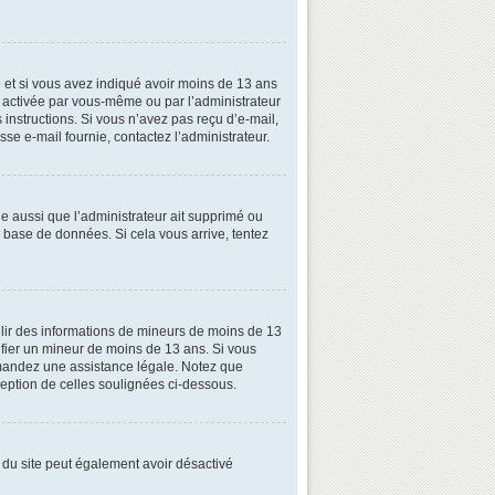
ive et si vous avez indiqué avoir moins de 13 ans
oit activée par vous-même ou par l’administrateur
 instructions. Si vous n’avez pas reçu d’e-mail,
esse e-mail fournie, contactez l’administrateur.
le aussi que l’administrateur ait supprimé ou
la base de données. Si cela vous arrive, tentez
illir des informations de mineurs de moins de 13
tifier un mineur de moins de 13 ans. Si vous
demandez une assistance légale. Notez que
xception de celles soulignées ci-dessous.
ire du site peut également avoir désactivé