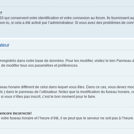
”?
qui conservent votre identification et votre connexion au forum. Ils fournissent au
non-lu, si cela a été activé par l’administrateur. Si vous avez des problèmes de c
ateur
enregistrés dans notre base de données. Pour les modifier, visitez le lien
Panneau de
 de modifier tous vos paramètres et préférences.
 fuseau horaire différent de celui dans lequel vous êtes. Dans ce cas, vous devez mo
tc.) dans le panneau de l’utilisateur. Notez que la modification du fuseau horaire,
si vous n’êtes pas inscrit, c’est le bon moment pour le faire.
 encore incorrecte!
otre fuseau horaire et l’heure d’été, il se peut que le serveur ne soit pas à l’heure