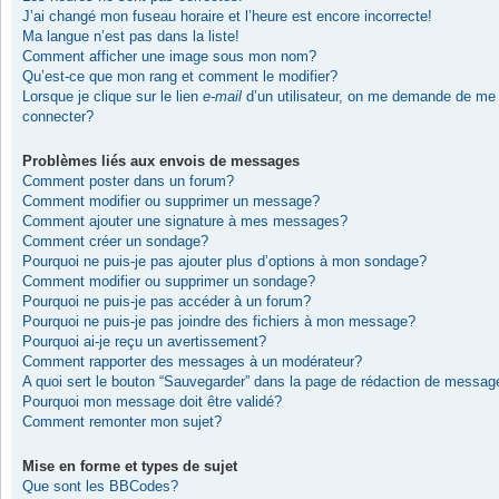
J’ai changé mon fuseau horaire et l’heure est encore incorrecte!
Ma langue n’est pas dans la liste!
Comment afficher une image sous mon nom?
Qu’est-ce que mon rang et comment le modifier?
Lorsque je clique sur le lien
e-mail
d’un utilisateur, on me demande de me
connecter?
Problèmes liés aux envois de messages
Comment poster dans un forum?
Comment modifier ou supprimer un message?
Comment ajouter une signature à mes messages?
Comment créer un sondage?
Pourquoi ne puis-je pas ajouter plus d’options à mon sondage?
Comment modifier ou supprimer un sondage?
Pourquoi ne puis-je pas accéder à un forum?
Pourquoi ne puis-je pas joindre des fichiers à mon message?
Pourquoi ai-je reçu un avertissement?
Comment rapporter des messages à un modérateur?
A quoi sert le bouton “Sauvegarder” dans la page de rédaction de messag
Pourquoi mon message doit être validé?
Comment remonter mon sujet?
Mise en forme et types de sujet
Que sont les BBCodes?