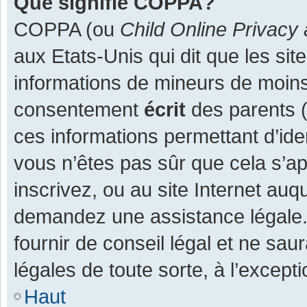
Que signifie COPPA?
COPPA (ou
Child Online Privacy 
aux Etats-Unis qui dit que les site
informations de mineurs de moins
consentement
écrit
des parents (o
ces informations permettant d’ide
vous n’êtes pas sûr que cela s’a
inscrivez, ou au site Internet auq
demandez une assistance légale.
fournir de conseil légal et ne sau
légales de toute sorte, à l’except
Haut