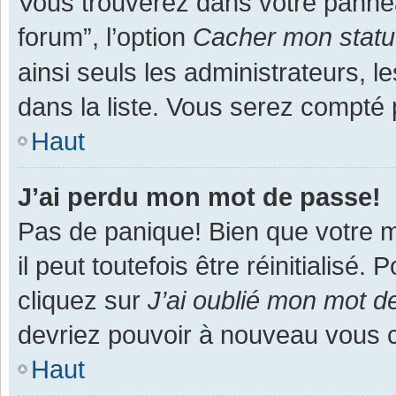
Vous trouverez dans votre panneau
forum”, l’option
Cacher mon statut
ainsi seuls les administrateurs, 
dans la liste. Vous serez compté pa
Haut
J’ai perdu mon mot de passe!
Pas de panique! Bien que votre m
il peut toutefois être réinitialisé
cliquez sur
J’ai oublié mon mot d
devriez pouvoir à nouveau vous 
Haut