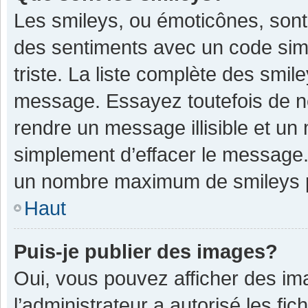
Les smileys, ou émoticônes, sont
des sentiments avec un code simple
triste. La liste complète des smil
message. Essayez toutefois de n
rendre un message illisible et un
simplement d’effacer le message. 
un nombre maximum de smileys 
Haut
Puis-je publier des images?
Oui, vous pouvez afficher des im
l’administrateur a autorisé les fi