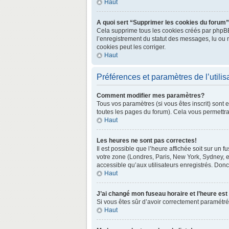
Haut
A quoi sert “Supprimer les cookies du forum
Cela supprime tous les cookies créés par phpBB3 
l’enregistrement du statut des messages, lu ou 
cookies peut les corriger.
Haut
Préférences et paramètres de l’utilis
Comment modifier mes paramètres?
Tous vos paramètres (si vous êtes inscrit) sont 
toutes les pages du forum). Cela vous permettra
Haut
Les heures ne sont pas correctes!
Il est possible que l’heure affichée soit sur un
votre zone (Londres, Paris, New York, Sydney, e
accessible qu’aux utilisateurs enregistrés. Donc 
Haut
J’ai changé mon fuseau horaire et l’heure est
Si vous êtes sûr d’avoir correctement paramétré v
Haut