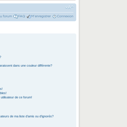
du forum
FAQ
M’enregistrer
Connexion
?
araissent dans une couleur différente?
s!
bles!
 utilisateur de ce forum!
ateurs de ma liste d’amis ou d’ignorés?