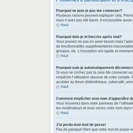
Pourquoi ne puis-je pas me connecter?
Plusieurs raisons peuvent expliquer cela. Premièr
vous n’avez pas été banni. Il est possible aussi q
Haut
Pourquoi dois-je m’inscrire après tout?
Vous pouvez ne pas en avoir besoin mais l’admin
de fonctionnalités supplémentaires inaccessibl
groupes, etc. L’inscription est rapide et vivemen
Haut
Pourquoi suis-je automatiquement déconnec
Si vous ne cochez pas la case
Me connecter au
empêche l’utilisation abusive de votre compte. 
accéder au forum (bibliothèque, cybercafé, univer
Haut
Comment empêcher mon nom d’apparaître dans
Vous trouverez dans votre panneau de l’utilisate
les modérateurs et vous verrez votre nom dans la
Haut
J’ai perdu mon mot de passe!
Pas de panique! Bien que votre mot de passe ne p