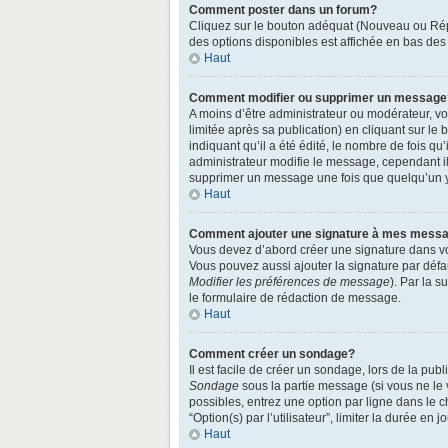
Comment poster dans un forum?
Cliquez sur le bouton adéquat (Nouveau ou Répo
des options disponibles est affichée en bas de
Haut
Comment modifier ou supprimer un message
A moins d’être administrateur ou modérateur, 
limitée après sa publication) en cliquant sur le
indiquant qu’il a été édité, le nombre de fois qu
administrateur modifie le message, cependant ils
supprimer un message une fois que quelqu’un 
Haut
Comment ajouter une signature à mes mess
Vous devez d’abord créer une signature dans vo
Vous pouvez aussi ajouter la signature par défa
Modifier les préférences de message
). Par la 
le formulaire de rédaction de message.
Haut
Comment créer un sondage?
Il est facile de créer un sondage, lors de la pu
Sondage
sous la partie message (si vous ne le
possibles, entrez une option par ligne dans le 
“Option(s) par l’utilisateur”, limiter la durée en
Haut