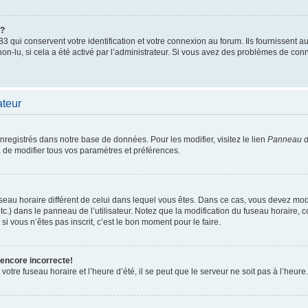
”?
qui conservent votre identification et votre connexion au forum. Ils fournissent au
non-lu, si cela a été activé par l’administrateur. Si vous avez des problèmes de c
ateur
enregistrés dans notre base de données. Pour les modifier, visitez le lien
Panneau de
 de modifier tous vos paramètres et préférences.
 fuseau horaire différent de celui dans lequel vous êtes. Dans ce cas, vous devez mo
tc.) dans le panneau de l’utilisateur. Notez que la modification du fuseau horaire,
si vous n’êtes pas inscrit, c’est le bon moment pour le faire.
 encore incorrecte!
otre fuseau horaire et l’heure d’été, il se peut que le serveur ne soit pas à l’heure