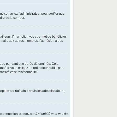
t, contactez l’administrateur pour vérifier que
ire de la corriger.
lleurs, l’inscription vous permet de bénéficier
e-mails aux autres membres, l’adhésion à des
é que pendant une durée déterminée. Cela
ndé si vous utilisez un ordinateur public pour
activé cette fonctionnalité.
e option sur
Oui
ainsi seuls les administrateurs,
 de connexion, cliquez sur
J’ai oublié mon mot de