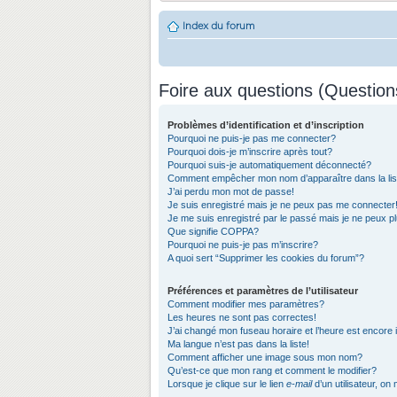
Index du forum
Foire aux questions (Questio
Problèmes d’identification et d’inscription
Pourquoi ne puis-je pas me connecter?
Pourquoi dois-je m’inscrire après tout?
Pourquoi suis-je automatiquement déconnecté?
Comment empêcher mon nom d’apparaître dans la list
J’ai perdu mon mot de passe!
Je suis enregistré mais je ne peux pas me connecter
Je me suis enregistré par le passé mais je ne peux 
Que signifie COPPA?
Pourquoi ne puis-je pas m’inscrire?
A quoi sert “Supprimer les cookies du forum”?
Préférences et paramètres de l’utilisateur
Comment modifier mes paramètres?
Les heures ne sont pas correctes!
J’ai changé mon fuseau horaire et l’heure est encore 
Ma langue n’est pas dans la liste!
Comment afficher une image sous mon nom?
Qu’est-ce que mon rang et comment le modifier?
Lorsque je clique sur le lien
e-mail
d’un utilisateur, 