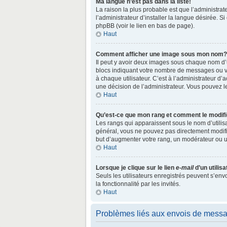
Ma langue n’est pas dans la liste!
La raison la plus probable est que l’administr
l’administrateur d’installer la langue désirée. S
phpBB (voir le lien en bas de page).
Haut
Comment afficher une image sous mon nom?
Il peut y avoir deux images sous chaque nom d’
blocs indiquant votre nombre de messages ou vo
à chaque utilisateur. C’est à l’administrateur d’a
une décision de l’administrateur. Vous pouvez l
Haut
Qu’est-ce que mon rang et comment le modifi
Les rangs qui apparaissent sous le nom d’utilisa
général, vous ne pouvez pas directement modifie
but d’augmenter votre rang, un modérateur ou 
Haut
Lorsque je clique sur le lien
e-mail
d’un utili
Seuls les utilisateurs enregistrés peuvent s’env
la fonctionnalité par les invités.
Haut
Problèmes liés aux envois de mess