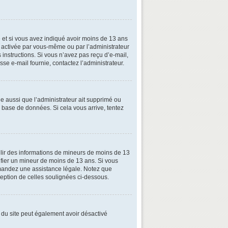
ive et si vous avez indiqué avoir moins de 13 ans
oit activée par vous-même ou par l’administrateur
 instructions. Si vous n’avez pas reçu d’e-mail,
esse e-mail fournie, contactez l’administrateur.
le aussi que l’administrateur ait supprimé ou
la base de données. Si cela vous arrive, tentez
illir des informations de mineurs de moins de 13
tifier un mineur de moins de 13 ans. Si vous
demandez une assistance légale. Notez que
xception de celles soulignées ci-dessous.
ire du site peut également avoir désactivé