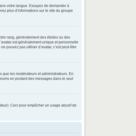
3 dans votre langue. Essayez de demander à
verez plus d’informations sur le site du groupe
otre rang, généralement des étoiles ou des
’avatar est généralement unique et personnelle
 ne pouvez pas utiliser d’avatar, c’est peut-être
ls que les modérateurs et administrateurs. En
s forums en postant des messages dans le seul
strateur). Ceci pour empêcher un usage abusif de