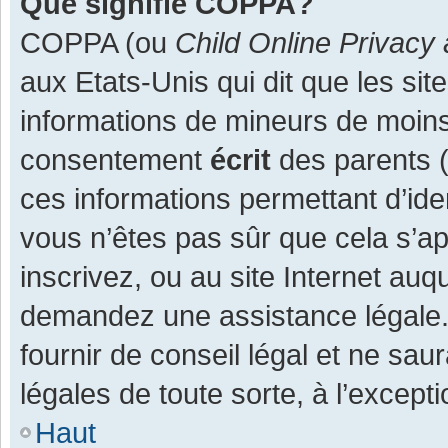
Que signifie COPPA?
COPPA (ou
Child Online Privacy 
aux Etats-Unis qui dit que les site
informations de mineurs de moins
consentement
écrit
des parents (o
ces informations permettant d’ide
vous n’êtes pas sûr que cela s’a
inscrivez, ou au site Internet auq
demandez une assistance légale.
fournir de conseil légal et ne sau
légales de toute sorte, à l’except
Haut