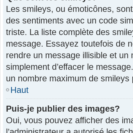
Les smileys, ou émoticônes, sont
des sentiments avec un code simple
triste. La liste complète des smil
message. Essayez toutefois de n
rendre un message illisible et un
simplement d’effacer le message. 
un nombre maximum de smileys 
Haut
Puis-je publier des images?
Oui, vous pouvez afficher des im
l’administrateur a autorisé les fi