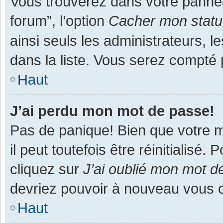
Vous trouverez dans votre panneau
forum”, l’option
Cacher mon statut
ainsi seuls les administrateurs, 
dans la liste. Vous serez compté pa
Haut
J’ai perdu mon mot de passe!
Pas de panique! Bien que votre m
il peut toutefois être réinitialisé
cliquez sur
J’ai oublié mon mot d
devriez pouvoir à nouveau vous 
Haut