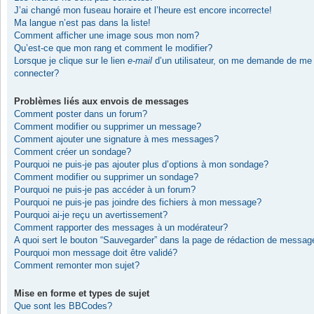
J’ai changé mon fuseau horaire et l’heure est encore incorrecte!
Ma langue n’est pas dans la liste!
Comment afficher une image sous mon nom?
Qu’est-ce que mon rang et comment le modifier?
Lorsque je clique sur le lien
e-mail
d’un utilisateur, on me demande de me
connecter?
Problèmes liés aux envois de messages
Comment poster dans un forum?
Comment modifier ou supprimer un message?
Comment ajouter une signature à mes messages?
Comment créer un sondage?
Pourquoi ne puis-je pas ajouter plus d’options à mon sondage?
Comment modifier ou supprimer un sondage?
Pourquoi ne puis-je pas accéder à un forum?
Pourquoi ne puis-je pas joindre des fichiers à mon message?
Pourquoi ai-je reçu un avertissement?
Comment rapporter des messages à un modérateur?
A quoi sert le bouton “Sauvegarder” dans la page de rédaction de messag
Pourquoi mon message doit être validé?
Comment remonter mon sujet?
Mise en forme et types de sujet
Que sont les BBCodes?