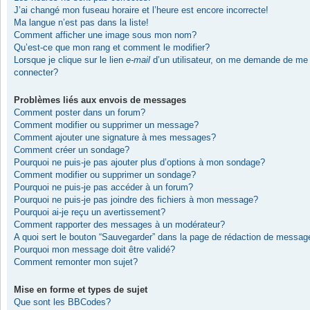
J’ai changé mon fuseau horaire et l’heure est encore incorrecte!
Ma langue n’est pas dans la liste!
Comment afficher une image sous mon nom?
Qu’est-ce que mon rang et comment le modifier?
Lorsque je clique sur le lien
e-mail
d’un utilisateur, on me demande de me
connecter?
Problèmes liés aux envois de messages
Comment poster dans un forum?
Comment modifier ou supprimer un message?
Comment ajouter une signature à mes messages?
Comment créer un sondage?
Pourquoi ne puis-je pas ajouter plus d’options à mon sondage?
Comment modifier ou supprimer un sondage?
Pourquoi ne puis-je pas accéder à un forum?
Pourquoi ne puis-je pas joindre des fichiers à mon message?
Pourquoi ai-je reçu un avertissement?
Comment rapporter des messages à un modérateur?
A quoi sert le bouton “Sauvegarder” dans la page de rédaction de messag
Pourquoi mon message doit être validé?
Comment remonter mon sujet?
Mise en forme et types de sujet
Que sont les BBCodes?