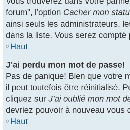
Vous trouverez dans votre panneau
forum”, l’option
Cacher mon statut
ainsi seuls les administrateurs, 
dans la liste. Vous serez compté pa
Haut
J’ai perdu mon mot de passe!
Pas de panique! Bien que votre m
il peut toutefois être réinitialisé
cliquez sur
J’ai oublié mon mot d
devriez pouvoir à nouveau vous 
Haut