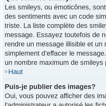
Les smileys, ou émoticônes, sont
des sentiments avec un code simple
triste. La liste complète des smil
message. Essayez toutefois de n
rendre un message illisible et un
simplement d’effacer le message. 
un nombre maximum de smileys 
Haut
Puis-je publier des images?
Oui, vous pouvez afficher des im
l’administrateur a autorisé les fi