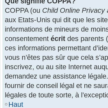
Que signifie COPPA?
COPPA (ou
Child Online Privacy 
aux Etats-Unis qui dit que les site
informations de mineurs de moins
consentement
écrit
des parents (o
ces informations permettant d’ide
vous n’êtes pas sûr que cela s’a
inscrivez, ou au site Internet auq
demandez une assistance légale.
fournir de conseil légal et ne sau
légales de toute sorte, à l’except
Haut