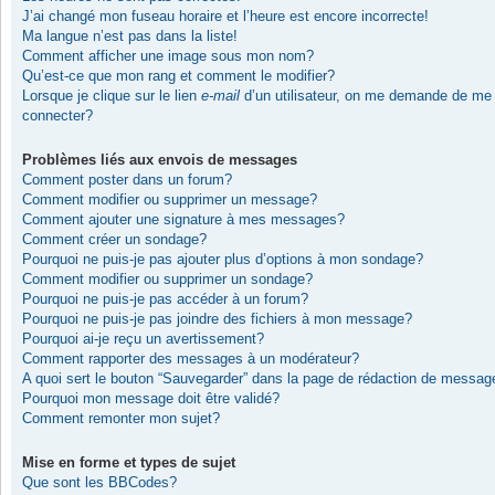
J’ai changé mon fuseau horaire et l’heure est encore incorrecte!
Ma langue n’est pas dans la liste!
Comment afficher une image sous mon nom?
Qu’est-ce que mon rang et comment le modifier?
Lorsque je clique sur le lien
e-mail
d’un utilisateur, on me demande de me
connecter?
Problèmes liés aux envois de messages
Comment poster dans un forum?
Comment modifier ou supprimer un message?
Comment ajouter une signature à mes messages?
Comment créer un sondage?
Pourquoi ne puis-je pas ajouter plus d’options à mon sondage?
Comment modifier ou supprimer un sondage?
Pourquoi ne puis-je pas accéder à un forum?
Pourquoi ne puis-je pas joindre des fichiers à mon message?
Pourquoi ai-je reçu un avertissement?
Comment rapporter des messages à un modérateur?
A quoi sert le bouton “Sauvegarder” dans la page de rédaction de messag
Pourquoi mon message doit être validé?
Comment remonter mon sujet?
Mise en forme et types de sujet
Que sont les BBCodes?