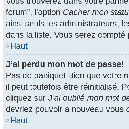
Vous trouverez dans votre panneau
forum”, l’option
Cacher mon statut
ainsi seuls les administrateurs, 
dans la liste. Vous serez compté pa
Haut
J’ai perdu mon mot de passe!
Pas de panique! Bien que votre m
il peut toutefois être réinitialisé
cliquez sur
J’ai oublié mon mot d
devriez pouvoir à nouveau vous 
Haut