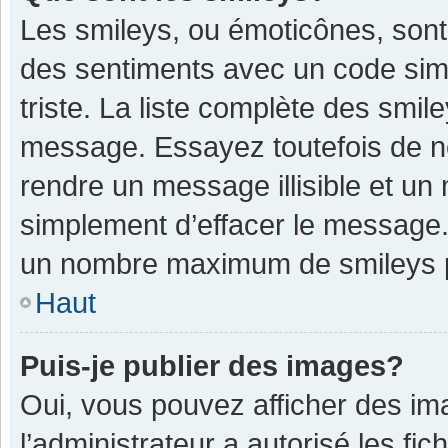
Les smileys, ou émoticônes, sont
des sentiments avec un code simple
triste. La liste complète des smil
message. Essayez toutefois de n
rendre un message illisible et un
simplement d’effacer le message. 
un nombre maximum de smileys 
Haut
Puis-je publier des images?
Oui, vous pouvez afficher des im
l’administrateur a autorisé les fi