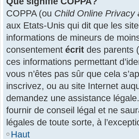
Que signifie COPPA?
COPPA (ou
Child Online Privacy 
aux Etats-Unis qui dit que les site
informations de mineurs de moins
consentement
écrit
des parents (o
ces informations permettant d’ide
vous n’êtes pas sûr que cela s’a
inscrivez, ou au site Internet auq
demandez une assistance légale.
fournir de conseil légal et ne sau
légales de toute sorte, à l’except
Haut