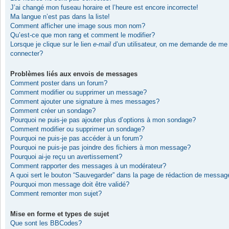
J’ai changé mon fuseau horaire et l’heure est encore incorrecte!
Ma langue n’est pas dans la liste!
Comment afficher une image sous mon nom?
Qu’est-ce que mon rang et comment le modifier?
Lorsque je clique sur le lien
e-mail
d’un utilisateur, on me demande de me
connecter?
Problèmes liés aux envois de messages
Comment poster dans un forum?
Comment modifier ou supprimer un message?
Comment ajouter une signature à mes messages?
Comment créer un sondage?
Pourquoi ne puis-je pas ajouter plus d’options à mon sondage?
Comment modifier ou supprimer un sondage?
Pourquoi ne puis-je pas accéder à un forum?
Pourquoi ne puis-je pas joindre des fichiers à mon message?
Pourquoi ai-je reçu un avertissement?
Comment rapporter des messages à un modérateur?
A quoi sert le bouton “Sauvegarder” dans la page de rédaction de messag
Pourquoi mon message doit être validé?
Comment remonter mon sujet?
Mise en forme et types de sujet
Que sont les BBCodes?