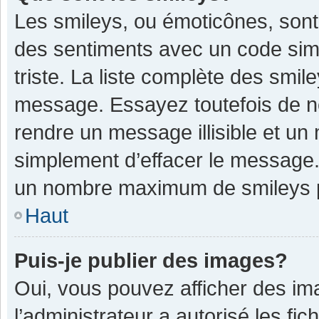
Les smileys, ou émoticônes, sont
des sentiments avec un code simple
triste. La liste complète des smil
message. Essayez toutefois de n
rendre un message illisible et un
simplement d’effacer le message. 
un nombre maximum de smileys 
Haut
Puis-je publier des images?
Oui, vous pouvez afficher des im
l’administrateur a autorisé les fi