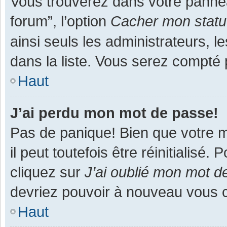
Vous trouverez dans votre panneau
forum”, l’option
Cacher mon statut
ainsi seuls les administrateurs, 
dans la liste. Vous serez compté pa
Haut
J’ai perdu mon mot de passe!
Pas de panique! Bien que votre m
il peut toutefois être réinitialisé
cliquez sur
J’ai oublié mon mot d
devriez pouvoir à nouveau vous 
Haut