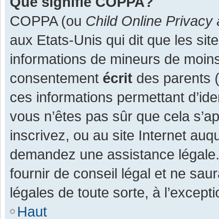
Que signifie COPPA?
COPPA (ou
Child Online Privacy 
aux Etats-Unis qui dit que les site
informations de mineurs de moins
consentement
écrit
des parents (o
ces informations permettant d’ide
vous n’êtes pas sûr que cela s’a
inscrivez, ou au site Internet auq
demandez une assistance légale.
fournir de conseil légal et ne sau
légales de toute sorte, à l’except
Haut