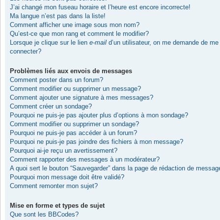
J’ai changé mon fuseau horaire et l’heure est encore incorrecte!
Ma langue n’est pas dans la liste!
Comment afficher une image sous mon nom?
Qu’est-ce que mon rang et comment le modifier?
Lorsque je clique sur le lien
e-mail
d’un utilisateur, on me demande de me
connecter?
Problèmes liés aux envois de messages
Comment poster dans un forum?
Comment modifier ou supprimer un message?
Comment ajouter une signature à mes messages?
Comment créer un sondage?
Pourquoi ne puis-je pas ajouter plus d’options à mon sondage?
Comment modifier ou supprimer un sondage?
Pourquoi ne puis-je pas accéder à un forum?
Pourquoi ne puis-je pas joindre des fichiers à mon message?
Pourquoi ai-je reçu un avertissement?
Comment rapporter des messages à un modérateur?
A quoi sert le bouton “Sauvegarder” dans la page de rédaction de messag
Pourquoi mon message doit être validé?
Comment remonter mon sujet?
Mise en forme et types de sujet
Que sont les BBCodes?