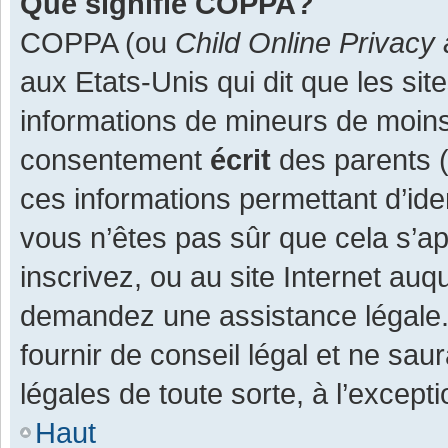
Que signifie COPPA?
COPPA (ou
Child Online Privacy 
aux Etats-Unis qui dit que les site
informations de mineurs de moins
consentement
écrit
des parents (o
ces informations permettant d’ide
vous n’êtes pas sûr que cela s’a
inscrivez, ou au site Internet auq
demandez une assistance légale.
fournir de conseil légal et ne sau
légales de toute sorte, à l’except
Haut