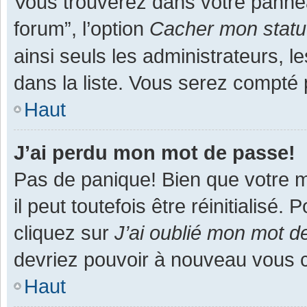
Vous trouverez dans votre panneau
forum”, l’option
Cacher mon statut
ainsi seuls les administrateurs, 
dans la liste. Vous serez compté pa
Haut
J’ai perdu mon mot de passe!
Pas de panique! Bien que votre m
il peut toutefois être réinitialisé
cliquez sur
J’ai oublié mon mot d
devriez pouvoir à nouveau vous 
Haut