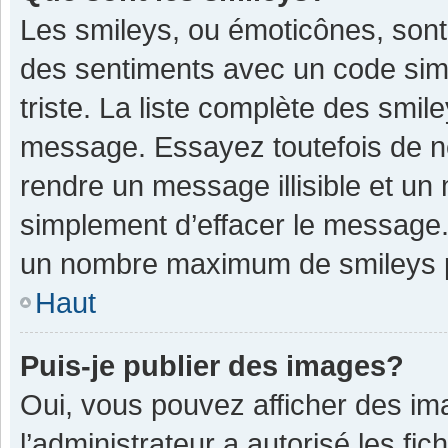
Les smileys, ou émoticônes, sont
des sentiments avec un code simple
triste. La liste complète des smil
message. Essayez toutefois de n
rendre un message illisible et un
simplement d’effacer le message. 
un nombre maximum de smileys 
Haut
Puis-je publier des images?
Oui, vous pouvez afficher des im
l’administrateur a autorisé les fi