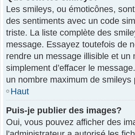
Les smileys, ou émoticônes, sont
des sentiments avec un code simple
triste. La liste complète des smil
message. Essayez toutefois de n
rendre un message illisible et un
simplement d’effacer le message. 
un nombre maximum de smileys 
Haut
Puis-je publier des images?
Oui, vous pouvez afficher des im
l’administrateur a autorisé les fi