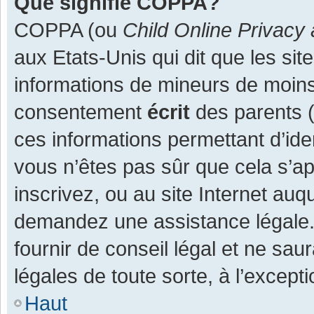
Que signifie COPPA?
COPPA (ou
Child Online Privacy 
aux Etats-Unis qui dit que les site
informations de mineurs de moins
consentement
écrit
des parents (o
ces informations permettant d’ide
vous n’êtes pas sûr que cela s’a
inscrivez, ou au site Internet auq
demandez une assistance légale.
fournir de conseil légal et ne sau
légales de toute sorte, à l’except
Haut