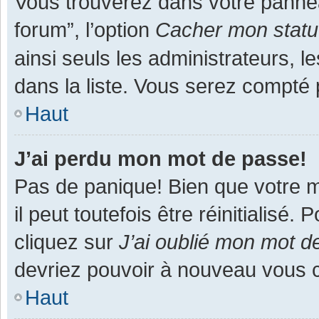
Vous trouverez dans votre panneau
forum”, l’option
Cacher mon statut
ainsi seuls les administrateurs, 
dans la liste. Vous serez compté pa
Haut
J’ai perdu mon mot de passe!
Pas de panique! Bien que votre m
il peut toutefois être réinitialisé
cliquez sur
J’ai oublié mon mot d
devriez pouvoir à nouveau vous 
Haut