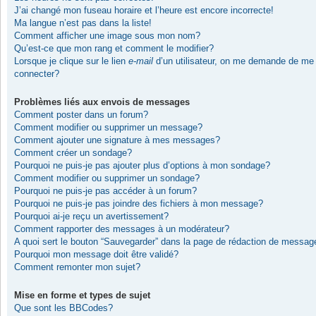
J’ai changé mon fuseau horaire et l’heure est encore incorrecte!
Ma langue n’est pas dans la liste!
Comment afficher une image sous mon nom?
Qu’est-ce que mon rang et comment le modifier?
Lorsque je clique sur le lien
e-mail
d’un utilisateur, on me demande de me
connecter?
Problèmes liés aux envois de messages
Comment poster dans un forum?
Comment modifier ou supprimer un message?
Comment ajouter une signature à mes messages?
Comment créer un sondage?
Pourquoi ne puis-je pas ajouter plus d’options à mon sondage?
Comment modifier ou supprimer un sondage?
Pourquoi ne puis-je pas accéder à un forum?
Pourquoi ne puis-je pas joindre des fichiers à mon message?
Pourquoi ai-je reçu un avertissement?
Comment rapporter des messages à un modérateur?
A quoi sert le bouton “Sauvegarder” dans la page de rédaction de messag
Pourquoi mon message doit être validé?
Comment remonter mon sujet?
Mise en forme et types de sujet
Que sont les BBCodes?