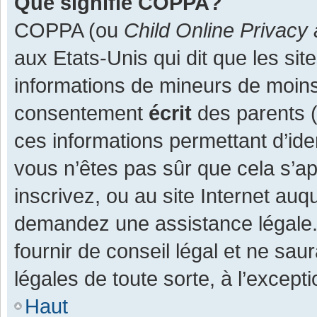
Que signifie COPPA?
COPPA (ou
Child Online Privacy 
aux Etats-Unis qui dit que les site
informations de mineurs de moins
consentement
écrit
des parents (o
ces informations permettant d’ide
vous n’êtes pas sûr que cela s’a
inscrivez, ou au site Internet auq
demandez une assistance légale.
fournir de conseil légal et ne sau
légales de toute sorte, à l’except
Haut