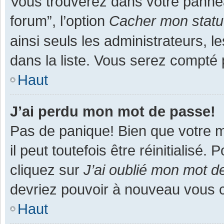
Vous trouverez dans votre panneau
forum”, l’option
Cacher mon statut
ainsi seuls les administrateurs, 
dans la liste. Vous serez compté pa
Haut
J’ai perdu mon mot de passe!
Pas de panique! Bien que votre m
il peut toutefois être réinitialisé
cliquez sur
J’ai oublié mon mot d
devriez pouvoir à nouveau vous 
Haut