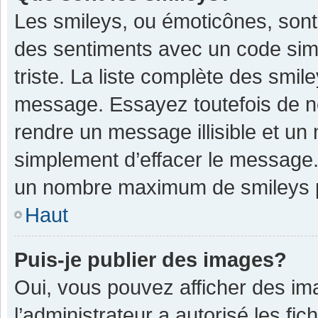
Les smileys, ou émoticônes, sont
des sentiments avec un code simple
triste. La liste complète des smil
message. Essayez toutefois de n
rendre un message illisible et un
simplement d’effacer le message. 
un nombre maximum de smileys 
Haut
Puis-je publier des images?
Oui, vous pouvez afficher des im
l’administrateur a autorisé les fi