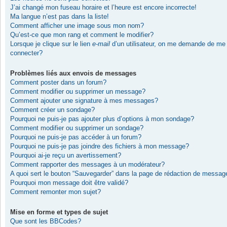
J’ai changé mon fuseau horaire et l’heure est encore incorrecte!
Ma langue n’est pas dans la liste!
Comment afficher une image sous mon nom?
Qu’est-ce que mon rang et comment le modifier?
Lorsque je clique sur le lien
e-mail
d’un utilisateur, on me demande de me
connecter?
Problèmes liés aux envois de messages
Comment poster dans un forum?
Comment modifier ou supprimer un message?
Comment ajouter une signature à mes messages?
Comment créer un sondage?
Pourquoi ne puis-je pas ajouter plus d’options à mon sondage?
Comment modifier ou supprimer un sondage?
Pourquoi ne puis-je pas accéder à un forum?
Pourquoi ne puis-je pas joindre des fichiers à mon message?
Pourquoi ai-je reçu un avertissement?
Comment rapporter des messages à un modérateur?
A quoi sert le bouton “Sauvegarder” dans la page de rédaction de messag
Pourquoi mon message doit être validé?
Comment remonter mon sujet?
Mise en forme et types de sujet
Que sont les BBCodes?