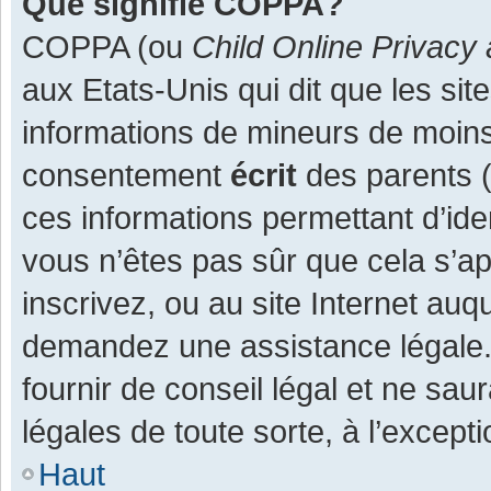
Que signifie COPPA?
COPPA (ou
Child Online Privacy 
aux Etats-Unis qui dit que les site
informations de mineurs de moins
consentement
écrit
des parents (o
ces informations permettant d’ide
vous n’êtes pas sûr que cela s’a
inscrivez, ou au site Internet auq
demandez une assistance légale.
fournir de conseil légal et ne sau
légales de toute sorte, à l’except
Haut