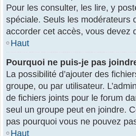
Pour les consulter, les lire, y po
spéciale. Seuls les modérateurs 
accorder cet accès, vous devez d
Haut
Pourquoi ne puis-je pas joind
La possibilité d’ajouter des fichi
groupe, ou par utilisateur. L’admin
de fichiers joints pour le forum 
seul un groupe peut en joindre. C
pas pourquoi vous ne pouvez pas a
Haut