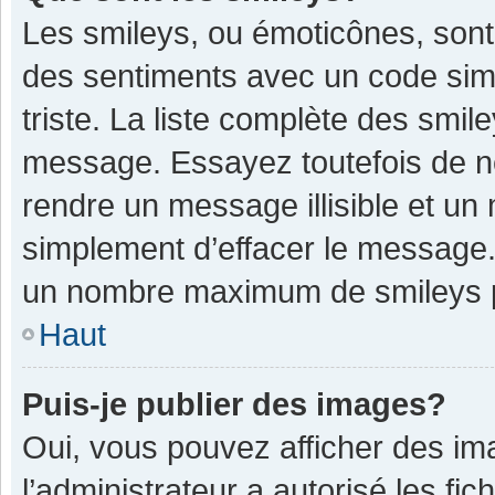
Les smileys, ou émoticônes, sont
des sentiments avec un code simple
triste. La liste complète des smil
message. Essayez toutefois de n
rendre un message illisible et un
simplement d’effacer le message. 
un nombre maximum de smileys 
Haut
Puis-je publier des images?
Oui, vous pouvez afficher des im
l’administrateur a autorisé les fi