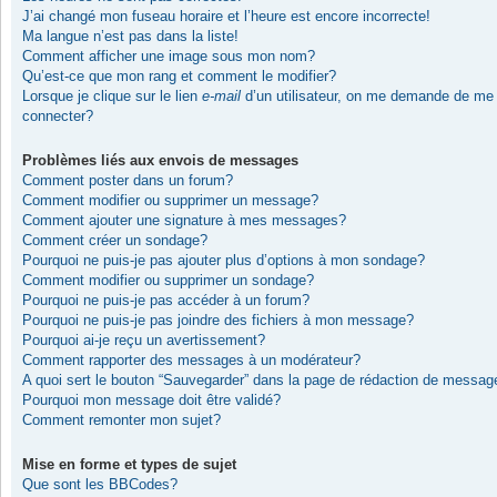
J’ai changé mon fuseau horaire et l’heure est encore incorrecte!
Ma langue n’est pas dans la liste!
Comment afficher une image sous mon nom?
Qu’est-ce que mon rang et comment le modifier?
Lorsque je clique sur le lien
e-mail
d’un utilisateur, on me demande de me
connecter?
Problèmes liés aux envois de messages
Comment poster dans un forum?
Comment modifier ou supprimer un message?
Comment ajouter une signature à mes messages?
Comment créer un sondage?
Pourquoi ne puis-je pas ajouter plus d’options à mon sondage?
Comment modifier ou supprimer un sondage?
Pourquoi ne puis-je pas accéder à un forum?
Pourquoi ne puis-je pas joindre des fichiers à mon message?
Pourquoi ai-je reçu un avertissement?
Comment rapporter des messages à un modérateur?
A quoi sert le bouton “Sauvegarder” dans la page de rédaction de messag
Pourquoi mon message doit être validé?
Comment remonter mon sujet?
Mise en forme et types de sujet
Que sont les BBCodes?