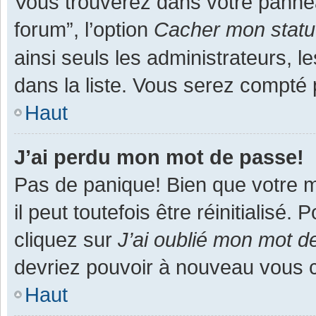
Vous trouverez dans votre panneau
forum”, l’option
Cacher mon statut
ainsi seuls les administrateurs, 
dans la liste. Vous serez compté pa
Haut
J’ai perdu mon mot de passe!
Pas de panique! Bien que votre m
il peut toutefois être réinitialisé
cliquez sur
J’ai oublié mon mot d
devriez pouvoir à nouveau vous 
Haut