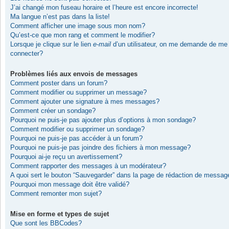
J’ai changé mon fuseau horaire et l’heure est encore incorrecte!
Ma langue n’est pas dans la liste!
Comment afficher une image sous mon nom?
Qu’est-ce que mon rang et comment le modifier?
Lorsque je clique sur le lien
e-mail
d’un utilisateur, on me demande de me
connecter?
Problèmes liés aux envois de messages
Comment poster dans un forum?
Comment modifier ou supprimer un message?
Comment ajouter une signature à mes messages?
Comment créer un sondage?
Pourquoi ne puis-je pas ajouter plus d’options à mon sondage?
Comment modifier ou supprimer un sondage?
Pourquoi ne puis-je pas accéder à un forum?
Pourquoi ne puis-je pas joindre des fichiers à mon message?
Pourquoi ai-je reçu un avertissement?
Comment rapporter des messages à un modérateur?
A quoi sert le bouton “Sauvegarder” dans la page de rédaction de messag
Pourquoi mon message doit être validé?
Comment remonter mon sujet?
Mise en forme et types de sujet
Que sont les BBCodes?