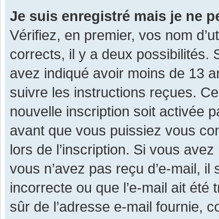
Je suis enregistré mais je ne 
Vérifiez, en premier, vos nom d’ut
corrects, il y a deux possibilités.
avez indiqué avoir moins de 13 ans
suivre les instructions reçues. C
nouvelle inscription soit activée
avant que vous puissiez vous con
lors de l’inscription. Si vous avez
vous n’avez pas reçu d’e-mail, il
incorrecte ou que l’e-mail ait été 
sûr de l’adresse e-mail fournie, c