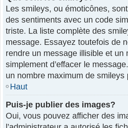
Les smileys, ou émoticônes, sont
des sentiments avec un code simple
triste. La liste complète des smil
message. Essayez toutefois de n
rendre un message illisible et un
simplement d’effacer le message. 
un nombre maximum de smileys 
Haut
Puis-je publier des images?
Oui, vous pouvez afficher des im
l’administrateur a autorisé les fi