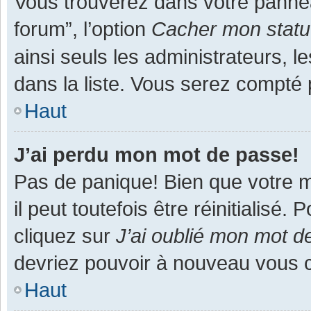
Vous trouverez dans votre panneau
forum”, l’option
Cacher mon statut
ainsi seuls les administrateurs, 
dans la liste. Vous serez compté pa
Haut
J’ai perdu mon mot de passe!
Pas de panique! Bien que votre m
il peut toutefois être réinitialisé
cliquez sur
J’ai oublié mon mot d
devriez pouvoir à nouveau vous 
Haut