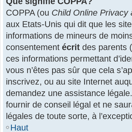
Que signifie COPPA?
COPPA (ou
Child Online Privacy 
aux Etats-Unis qui dit que les site
informations de mineurs de moins
consentement
écrit
des parents (o
ces informations permettant d’ide
vous n’êtes pas sûr que cela s’a
inscrivez, ou au site Internet auq
demandez une assistance légale.
fournir de conseil légal et ne sau
légales de toute sorte, à l’except
Haut