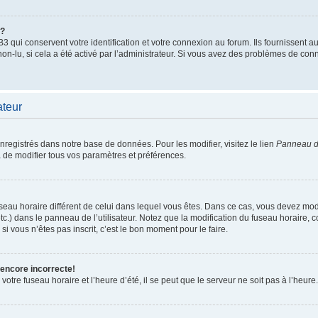
”?
qui conservent votre identification et votre connexion au forum. Ils fournissent au
non-lu, si cela a été activé par l’administrateur. Si vous avez des problèmes de c
ateur
enregistrés dans notre base de données. Pour les modifier, visitez le lien
Panneau de
 de modifier tous vos paramètres et préférences.
 fuseau horaire différent de celui dans lequel vous êtes. Dans ce cas, vous devez mo
tc.) dans le panneau de l’utilisateur. Notez que la modification du fuseau horaire,
si vous n’êtes pas inscrit, c’est le bon moment pour le faire.
 encore incorrecte!
otre fuseau horaire et l’heure d’été, il se peut que le serveur ne soit pas à l’heure