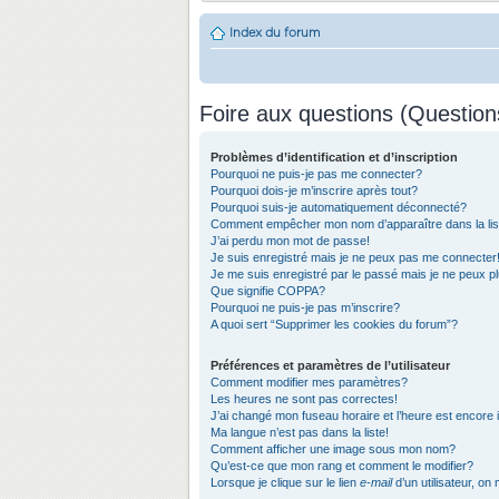
Index du forum
Foire aux questions (Questio
Problèmes d’identification et d’inscription
Pourquoi ne puis-je pas me connecter?
Pourquoi dois-je m’inscrire après tout?
Pourquoi suis-je automatiquement déconnecté?
Comment empêcher mon nom d’apparaître dans la list
J’ai perdu mon mot de passe!
Je suis enregistré mais je ne peux pas me connecter
Je me suis enregistré par le passé mais je ne peux 
Que signifie COPPA?
Pourquoi ne puis-je pas m’inscrire?
A quoi sert “Supprimer les cookies du forum”?
Préférences et paramètres de l’utilisateur
Comment modifier mes paramètres?
Les heures ne sont pas correctes!
J’ai changé mon fuseau horaire et l’heure est encore 
Ma langue n’est pas dans la liste!
Comment afficher une image sous mon nom?
Qu’est-ce que mon rang et comment le modifier?
Lorsque je clique sur le lien
e-mail
d’un utilisateur, 