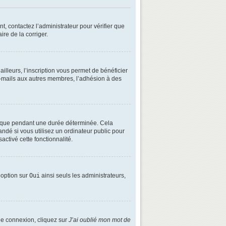
t, contactez l’administrateur pour vérifier que
ire de la corriger.
lleurs, l’inscription vous permet de bénéficier
e-mails aux autres membres, l’adhésion à des
é que pendant une durée déterminée. Cela
ndé si vous utilisez un ordinateur public pour
activé cette fonctionnalité.
e option sur
Oui
ainsi seuls les administrateurs,
 de connexion, cliquez sur
J’ai oublié mon mot de