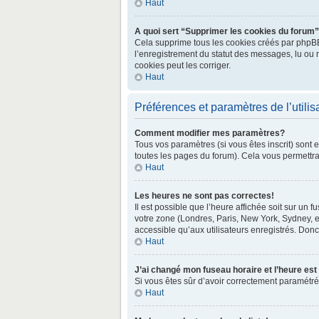
Haut
A quoi sert “Supprimer les cookies du forum
Cela supprime tous les cookies créés par phpBB3 
l’enregistrement du statut des messages, lu ou 
cookies peut les corriger.
Haut
Préférences et paramètres de l’utilis
Comment modifier mes paramètres?
Tous vos paramètres (si vous êtes inscrit) sont 
toutes les pages du forum). Cela vous permettra
Haut
Les heures ne sont pas correctes!
Il est possible que l’heure affichée soit sur un
votre zone (Londres, Paris, New York, Sydney, e
accessible qu’aux utilisateurs enregistrés. Donc 
Haut
J’ai changé mon fuseau horaire et l’heure est
Si vous êtes sûr d’avoir correctement paramétré v
Haut