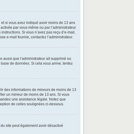
ive et si vous avez indiqué avoir moins de 13 ans
oit activée par vous-même ou par l’administrateur
 instructions. Si vous n’avez pas reçu d’e-mail,
esse e-mail fournie, contactez l’administrateur.
le aussi que l’administrateur ait supprimé ou
la base de données. Si cela vous arrive, tentez
illir des informations de mineurs de moins de 13
tifier un mineur de moins de 13 ans. Si vous
demandez une assistance légale. Notez que
xception de celles soulignées ci-dessous.
ire du site peut également avoir désactivé