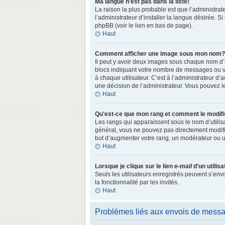
Ma langue n’est pas dans la liste!
La raison la plus probable est que l’administr
l’administrateur d’installer la langue désirée. S
phpBB (voir le lien en bas de page).
Haut
Comment afficher une image sous mon nom?
Il peut y avoir deux images sous chaque nom d’
blocs indiquant votre nombre de messages ou vo
à chaque utilisateur. C’est à l’administrateur d’a
une décision de l’administrateur. Vous pouvez l
Haut
Qu’est-ce que mon rang et comment le modifi
Les rangs qui apparaissent sous le nom d’utilisa
général, vous ne pouvez pas directement modifie
but d’augmenter votre rang, un modérateur ou 
Haut
Lorsque je clique sur le lien
e-mail
d’un utili
Seuls les utilisateurs enregistrés peuvent s’env
la fonctionnalité par les invités.
Haut
Problèmes liés aux envois de mess