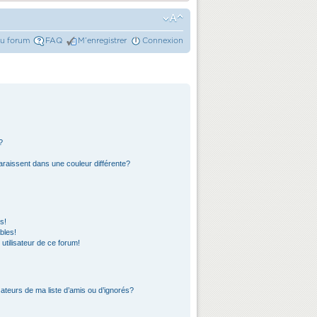
du forum
FAQ
M’enregistrer
Connexion
?
araissent dans une couleur différente?
s!
bles!
 utilisateur de ce forum!
ateurs de ma liste d’amis ou d’ignorés?