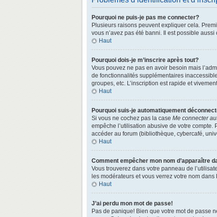
Pourquoi ne puis-je pas me connecter?
Plusieurs raisons peuvent expliquer cela. Premièr
vous n’avez pas été banni. Il est possible aussi q
Haut
Pourquoi dois-je m’inscrire après tout?
Vous pouvez ne pas en avoir besoin mais l’admin
de fonctionnalités supplémentaires inaccessibl
groupes, etc. L’inscription est rapide et vivemen
Haut
Pourquoi suis-je automatiquement déconnec
Si vous ne cochez pas la case
Me connecter au
empêche l’utilisation abusive de votre compte. 
accéder au forum (bibliothèque, cybercafé, univer
Haut
Comment empêcher mon nom d’apparaître dans
Vous trouverez dans votre panneau de l’utilisate
les modérateurs et vous verrez votre nom dans la
Haut
J’ai perdu mon mot de passe!
Pas de panique! Bien que votre mot de passe ne p