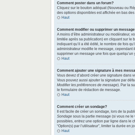
Comment poster dans un forum?
Cliquez sur le bouton adéquat (Nouveau ou Répo
des options disponibles est affichée en bas de
Haut
Comment modifier ou supprimer un message
A moins d’être administrateur ou modérateur, 
limitée après sa publication) en cliquant sur le
indiquant qu’il a été édité, le nombre de fois qu
administrateur modifie le message, cependant ils
supprimer un message une fois que quelqu’un 
Haut
Comment ajouter une signature à mes mess
Vous devez d’abord créer une signature dans vo
Vous pouvez aussi ajouter la signature par défa
Modifier les préférences de message
). Par la 
le formulaire de rédaction de message.
Haut
Comment créer un sondage?
Il est facile de créer un sondage, lors de la pu
Sondage
sous la partie message (si vous ne le
possibles, entrez une option par ligne dans le 
“Option(s) par l’utilisateur”, limiter la durée en
Haut