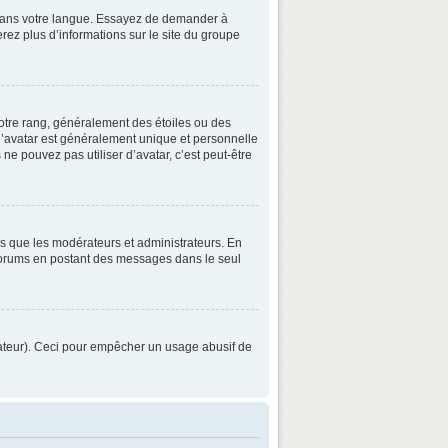
3 dans votre langue. Essayez de demander à
verez plus d’informations sur le site du groupe
otre rang, généralement des étoiles ou des
’avatar est généralement unique et personnelle
 ne pouvez pas utiliser d’avatar, c’est peut-être
ls que les modérateurs et administrateurs. En
s forums en postant des messages dans le seul
strateur). Ceci pour empêcher un usage abusif de