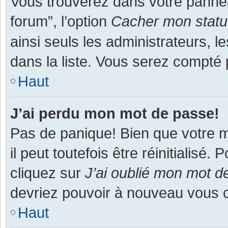
Vous trouverez dans votre panneau
forum”, l’option
Cacher mon statut
ainsi seuls les administrateurs, 
dans la liste. Vous serez compté pa
Haut
J’ai perdu mon mot de passe!
Pas de panique! Bien que votre m
il peut toutefois être réinitialisé
cliquez sur
J’ai oublié mon mot d
devriez pouvoir à nouveau vous 
Haut