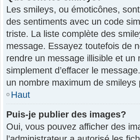
Les smileys, ou émoticônes, sont
des sentiments avec un code simple
triste. La liste complète des smil
message. Essayez toutefois de n
rendre un message illisible et un
simplement d’effacer le message. 
un nombre maximum de smileys 
Haut
Puis-je publier des images?
Oui, vous pouvez afficher des im
l’administrateur a autorisé les fi