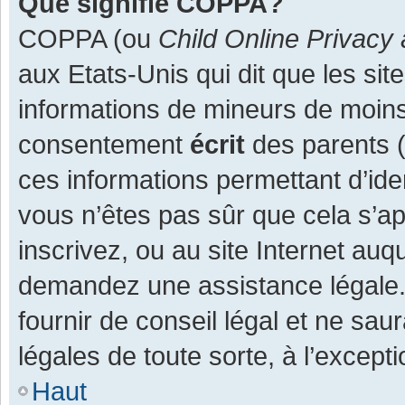
Que signifie COPPA?
COPPA (ou
Child Online Privacy 
aux Etats-Unis qui dit que les site
informations de mineurs de moins
consentement
écrit
des parents (o
ces informations permettant d’ide
vous n’êtes pas sûr que cela s’a
inscrivez, ou au site Internet auq
demandez une assistance légale.
fournir de conseil légal et ne sau
légales de toute sorte, à l’except
Haut