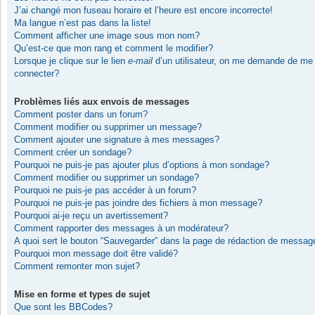
J’ai changé mon fuseau horaire et l’heure est encore incorrecte!
Ma langue n’est pas dans la liste!
Comment afficher une image sous mon nom?
Qu’est-ce que mon rang et comment le modifier?
Lorsque je clique sur le lien
e-mail
d’un utilisateur, on me demande de me
connecter?
Problèmes liés aux envois de messages
Comment poster dans un forum?
Comment modifier ou supprimer un message?
Comment ajouter une signature à mes messages?
Comment créer un sondage?
Pourquoi ne puis-je pas ajouter plus d’options à mon sondage?
Comment modifier ou supprimer un sondage?
Pourquoi ne puis-je pas accéder à un forum?
Pourquoi ne puis-je pas joindre des fichiers à mon message?
Pourquoi ai-je reçu un avertissement?
Comment rapporter des messages à un modérateur?
A quoi sert le bouton “Sauvegarder” dans la page de rédaction de messag
Pourquoi mon message doit être validé?
Comment remonter mon sujet?
Mise en forme et types de sujet
Que sont les BBCodes?