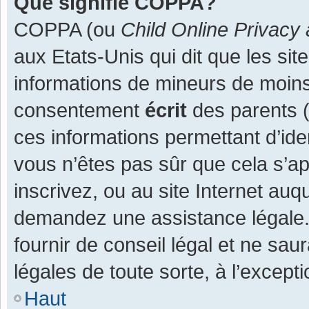
Que signifie COPPA?
COPPA (ou
Child Online Privacy 
aux Etats-Unis qui dit que les site
informations de mineurs de moins
consentement
écrit
des parents (o
ces informations permettant d’ide
vous n’êtes pas sûr que cela s’a
inscrivez, ou au site Internet auq
demandez une assistance légale.
fournir de conseil légal et ne sau
légales de toute sorte, à l’except
Haut