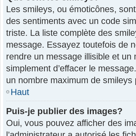
Les smileys, ou émoticônes, sont
des sentiments avec un code simple
triste. La liste complète des smil
message. Essayez toutefois de n
rendre un message illisible et un
simplement d’effacer le message. 
un nombre maximum de smileys 
Haut
Puis-je publier des images?
Oui, vous pouvez afficher des im
l’administrateur a autorisé les fi