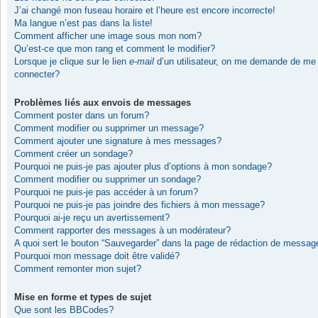
J’ai changé mon fuseau horaire et l’heure est encore incorrecte!
Ma langue n’est pas dans la liste!
Comment afficher une image sous mon nom?
Qu’est-ce que mon rang et comment le modifier?
Lorsque je clique sur le lien
e-mail
d’un utilisateur, on me demande de me
connecter?
Problèmes liés aux envois de messages
Comment poster dans un forum?
Comment modifier ou supprimer un message?
Comment ajouter une signature à mes messages?
Comment créer un sondage?
Pourquoi ne puis-je pas ajouter plus d’options à mon sondage?
Comment modifier ou supprimer un sondage?
Pourquoi ne puis-je pas accéder à un forum?
Pourquoi ne puis-je pas joindre des fichiers à mon message?
Pourquoi ai-je reçu un avertissement?
Comment rapporter des messages à un modérateur?
A quoi sert le bouton “Sauvegarder” dans la page de rédaction de messag
Pourquoi mon message doit être validé?
Comment remonter mon sujet?
Mise en forme et types de sujet
Que sont les BBCodes?