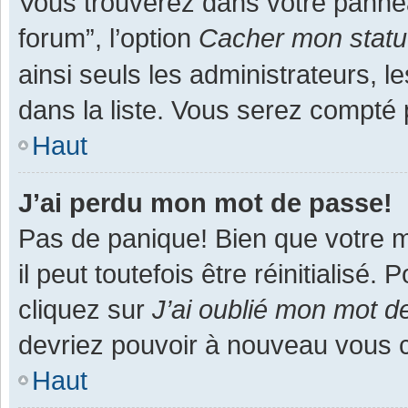
Vous trouverez dans votre panneau
forum”, l’option
Cacher mon statut
ainsi seuls les administrateurs, 
dans la liste. Vous serez compté pa
Haut
J’ai perdu mon mot de passe!
Pas de panique! Bien que votre m
il peut toutefois être réinitialisé
cliquez sur
J’ai oublié mon mot d
devriez pouvoir à nouveau vous 
Haut