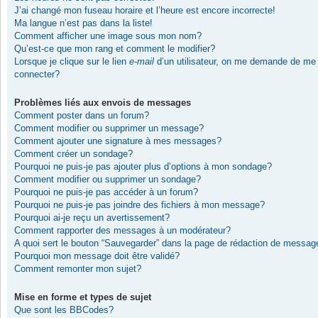
J’ai changé mon fuseau horaire et l’heure est encore incorrecte!
Ma langue n’est pas dans la liste!
Comment afficher une image sous mon nom?
Qu’est-ce que mon rang et comment le modifier?
Lorsque je clique sur le lien
e-mail
d’un utilisateur, on me demande de me
connecter?
Problèmes liés aux envois de messages
Comment poster dans un forum?
Comment modifier ou supprimer un message?
Comment ajouter une signature à mes messages?
Comment créer un sondage?
Pourquoi ne puis-je pas ajouter plus d’options à mon sondage?
Comment modifier ou supprimer un sondage?
Pourquoi ne puis-je pas accéder à un forum?
Pourquoi ne puis-je pas joindre des fichiers à mon message?
Pourquoi ai-je reçu un avertissement?
Comment rapporter des messages à un modérateur?
A quoi sert le bouton “Sauvegarder” dans la page de rédaction de messag
Pourquoi mon message doit être validé?
Comment remonter mon sujet?
Mise en forme et types de sujet
Que sont les BBCodes?