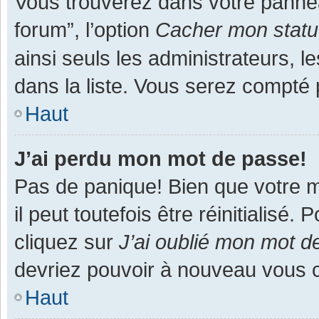
Vous trouverez dans votre panneau
forum”, l’option
Cacher mon statut
ainsi seuls les administrateurs, 
dans la liste. Vous serez compté pa
Haut
J’ai perdu mon mot de passe!
Pas de panique! Bien que votre m
il peut toutefois être réinitialisé
cliquez sur
J’ai oublié mon mot d
devriez pouvoir à nouveau vous 
Haut