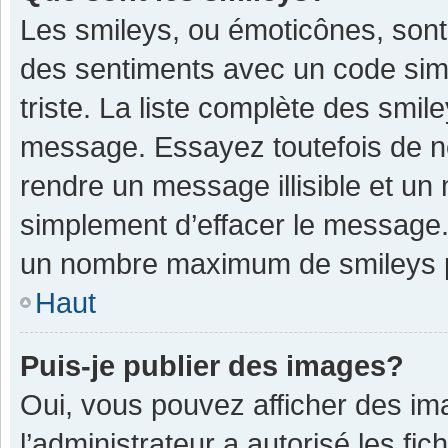
Les smileys, ou émoticônes, sont
des sentiments avec un code simple
triste. La liste complète des smil
message. Essayez toutefois de n
rendre un message illisible et un
simplement d’effacer le message. 
un nombre maximum de smileys 
Haut
Puis-je publier des images?
Oui, vous pouvez afficher des im
l’administrateur a autorisé les fi