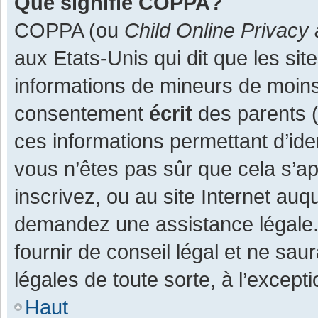
Que signifie COPPA?
COPPA (ou
Child Online Privacy 
aux Etats-Unis qui dit que les site
informations de mineurs de moins
consentement
écrit
des parents (o
ces informations permettant d’ide
vous n’êtes pas sûr que cela s’a
inscrivez, ou au site Internet auq
demandez une assistance légale.
fournir de conseil légal et ne sau
légales de toute sorte, à l’except
Haut