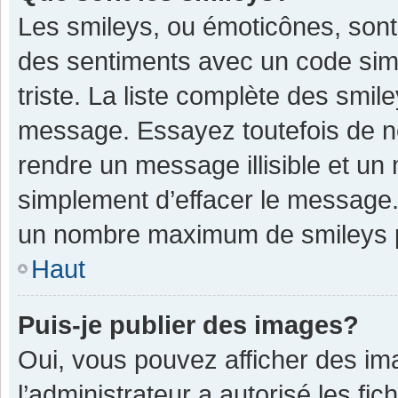
Les smileys, ou émoticônes, sont
des sentiments avec un code simple
triste. La liste complète des smil
message. Essayez toutefois de n
rendre un message illisible et un
simplement d’effacer le message. 
un nombre maximum de smileys 
Haut
Puis-je publier des images?
Oui, vous pouvez afficher des im
l’administrateur a autorisé les fi