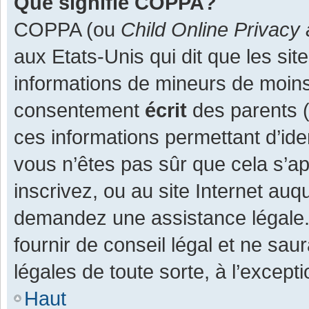
Que signifie COPPA?
COPPA (ou
Child Online Privacy 
aux Etats-Unis qui dit que les site
informations de mineurs de moins
consentement
écrit
des parents (o
ces informations permettant d’ide
vous n’êtes pas sûr que cela s’a
inscrivez, ou au site Internet auq
demandez une assistance légale.
fournir de conseil légal et ne sau
légales de toute sorte, à l’except
Haut