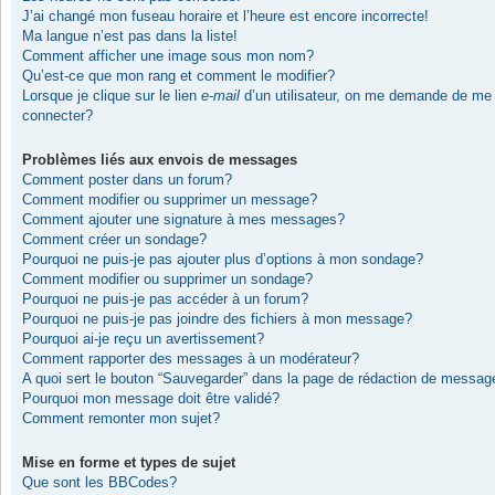
J’ai changé mon fuseau horaire et l’heure est encore incorrecte!
Ma langue n’est pas dans la liste!
Comment afficher une image sous mon nom?
Qu’est-ce que mon rang et comment le modifier?
Lorsque je clique sur le lien
e-mail
d’un utilisateur, on me demande de me
connecter?
Problèmes liés aux envois de messages
Comment poster dans un forum?
Comment modifier ou supprimer un message?
Comment ajouter une signature à mes messages?
Comment créer un sondage?
Pourquoi ne puis-je pas ajouter plus d’options à mon sondage?
Comment modifier ou supprimer un sondage?
Pourquoi ne puis-je pas accéder à un forum?
Pourquoi ne puis-je pas joindre des fichiers à mon message?
Pourquoi ai-je reçu un avertissement?
Comment rapporter des messages à un modérateur?
A quoi sert le bouton “Sauvegarder” dans la page de rédaction de messag
Pourquoi mon message doit être validé?
Comment remonter mon sujet?
Mise en forme et types de sujet
Que sont les BBCodes?