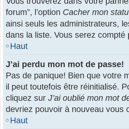
Vous trouverez dans votre panneau
forum”, l’option
Cacher mon statut
ainsi seuls les administrateurs, 
dans la liste. Vous serez compté pa
Haut
J’ai perdu mon mot de passe!
Pas de panique! Bien que votre m
il peut toutefois être réinitialisé
cliquez sur
J’ai oublié mon mot d
devriez pouvoir à nouveau vous 
Haut