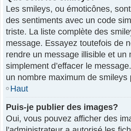
Les smileys, ou émoticônes, sont
des sentiments avec un code simple
triste. La liste complète des smil
message. Essayez toutefois de n
rendre un message illisible et un
simplement d’effacer le message. 
un nombre maximum de smileys 
Haut
Puis-je publier des images?
Oui, vous pouvez afficher des im
l’administrateur a autorisé les fi