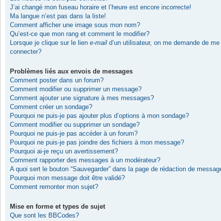
J’ai changé mon fuseau horaire et l’heure est encore incorrecte!
Ma langue n’est pas dans la liste!
Comment afficher une image sous mon nom?
Qu’est-ce que mon rang et comment le modifier?
Lorsque je clique sur le lien
e-mail
d’un utilisateur, on me demande de me
connecter?
Problèmes liés aux envois de messages
Comment poster dans un forum?
Comment modifier ou supprimer un message?
Comment ajouter une signature à mes messages?
Comment créer un sondage?
Pourquoi ne puis-je pas ajouter plus d’options à mon sondage?
Comment modifier ou supprimer un sondage?
Pourquoi ne puis-je pas accéder à un forum?
Pourquoi ne puis-je pas joindre des fichiers à mon message?
Pourquoi ai-je reçu un avertissement?
Comment rapporter des messages à un modérateur?
A quoi sert le bouton “Sauvegarder” dans la page de rédaction de messag
Pourquoi mon message doit être validé?
Comment remonter mon sujet?
Mise en forme et types de sujet
Que sont les BBCodes?