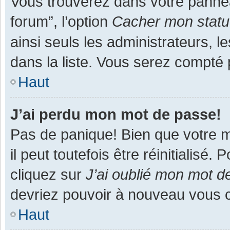
Vous trouverez dans votre panneau
forum”, l’option
Cacher mon statut
ainsi seuls les administrateurs, 
dans la liste. Vous serez compté pa
Haut
J’ai perdu mon mot de passe!
Pas de panique! Bien que votre m
il peut toutefois être réinitialisé
cliquez sur
J’ai oublié mon mot d
devriez pouvoir à nouveau vous 
Haut