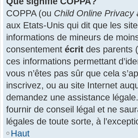
Que signifie COPPA?
COPPA (ou
Child Online Privacy 
aux Etats-Unis qui dit que les site
informations de mineurs de moins
consentement
écrit
des parents (o
ces informations permettant d’ide
vous n’êtes pas sûr que cela s’a
inscrivez, ou au site Internet auq
demandez une assistance légale.
fournir de conseil légal et ne sau
légales de toute sorte, à l’except
Haut