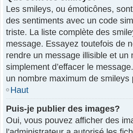
Les smileys, ou émoticônes, sont
des sentiments avec un code simple
triste. La liste complète des smil
message. Essayez toutefois de n
rendre un message illisible et un
simplement d’effacer le message. 
un nombre maximum de smileys 
Haut
Puis-je publier des images?
Oui, vous pouvez afficher des im
l’administrateur a autorisé les fi