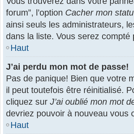
Vous trouverez dans votre panneau
forum”, l’option
Cacher mon statut
ainsi seuls les administrateurs, 
dans la liste. Vous serez compté pa
Haut
J’ai perdu mon mot de passe!
Pas de panique! Bien que votre m
il peut toutefois être réinitialisé
cliquez sur
J’ai oublié mon mot d
devriez pouvoir à nouveau vous 
Haut