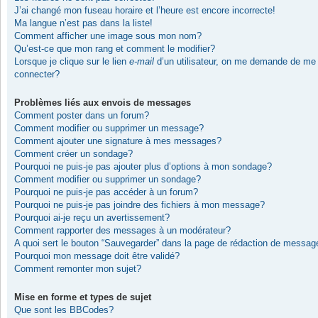
J’ai changé mon fuseau horaire et l’heure est encore incorrecte!
Ma langue n’est pas dans la liste!
Comment afficher une image sous mon nom?
Qu’est-ce que mon rang et comment le modifier?
Lorsque je clique sur le lien
e-mail
d’un utilisateur, on me demande de me
connecter?
Problèmes liés aux envois de messages
Comment poster dans un forum?
Comment modifier ou supprimer un message?
Comment ajouter une signature à mes messages?
Comment créer un sondage?
Pourquoi ne puis-je pas ajouter plus d’options à mon sondage?
Comment modifier ou supprimer un sondage?
Pourquoi ne puis-je pas accéder à un forum?
Pourquoi ne puis-je pas joindre des fichiers à mon message?
Pourquoi ai-je reçu un avertissement?
Comment rapporter des messages à un modérateur?
A quoi sert le bouton “Sauvegarder” dans la page de rédaction de messag
Pourquoi mon message doit être validé?
Comment remonter mon sujet?
Mise en forme et types de sujet
Que sont les BBCodes?