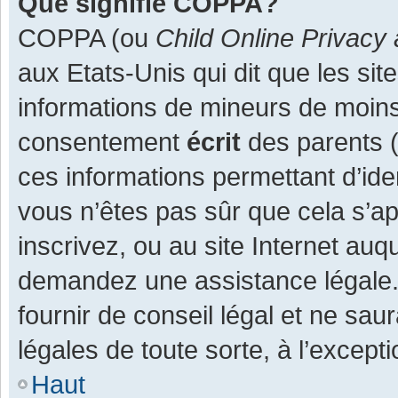
Que signifie COPPA?
COPPA (ou
Child Online Privacy 
aux Etats-Unis qui dit que les site
informations de mineurs de moins
consentement
écrit
des parents (o
ces informations permettant d’ide
vous n’êtes pas sûr que cela s’a
inscrivez, ou au site Internet auq
demandez une assistance légale.
fournir de conseil légal et ne sau
légales de toute sorte, à l’except
Haut