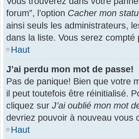
Vous trouverez dans votre panneau
forum”, l’option
Cacher mon statut
ainsi seuls les administrateurs, 
dans la liste. Vous serez compté pa
Haut
J’ai perdu mon mot de passe!
Pas de panique! Bien que votre m
il peut toutefois être réinitialisé
cliquez sur
J’ai oublié mon mot d
devriez pouvoir à nouveau vous 
Haut