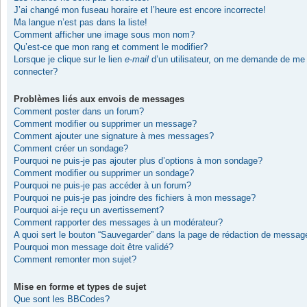
J’ai changé mon fuseau horaire et l’heure est encore incorrecte!
Ma langue n’est pas dans la liste!
Comment afficher une image sous mon nom?
Qu’est-ce que mon rang et comment le modifier?
Lorsque je clique sur le lien
e-mail
d’un utilisateur, on me demande de me
connecter?
Problèmes liés aux envois de messages
Comment poster dans un forum?
Comment modifier ou supprimer un message?
Comment ajouter une signature à mes messages?
Comment créer un sondage?
Pourquoi ne puis-je pas ajouter plus d’options à mon sondage?
Comment modifier ou supprimer un sondage?
Pourquoi ne puis-je pas accéder à un forum?
Pourquoi ne puis-je pas joindre des fichiers à mon message?
Pourquoi ai-je reçu un avertissement?
Comment rapporter des messages à un modérateur?
A quoi sert le bouton “Sauvegarder” dans la page de rédaction de messag
Pourquoi mon message doit être validé?
Comment remonter mon sujet?
Mise en forme et types de sujet
Que sont les BBCodes?