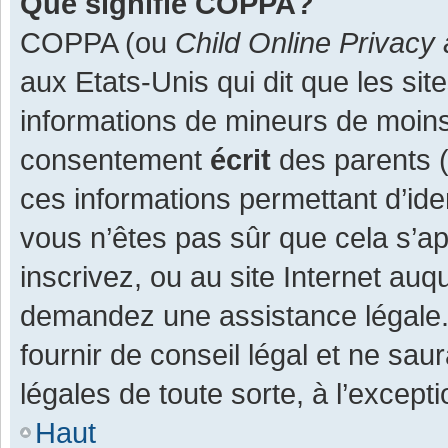
Que signifie COPPA?
COPPA (ou
Child Online Privacy 
aux Etats-Unis qui dit que les site
informations de mineurs de moins
consentement
écrit
des parents (o
ces informations permettant d’ide
vous n’êtes pas sûr que cela s’a
inscrivez, ou au site Internet auq
demandez une assistance légale.
fournir de conseil légal et ne sau
légales de toute sorte, à l’except
Haut