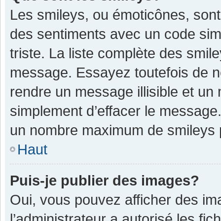
Les smileys, ou émoticônes, sont
des sentiments avec un code simple
triste. La liste complète des smil
message. Essayez toutefois de n
rendre un message illisible et un
simplement d’effacer le message. 
un nombre maximum de smileys 
Haut
Puis-je publier des images?
Oui, vous pouvez afficher des im
l’administrateur a autorisé les fi