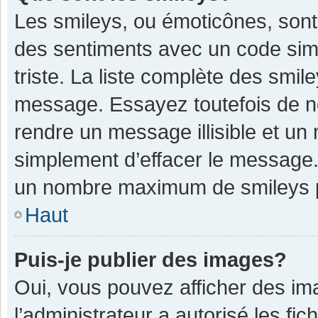
Les smileys, ou émoticônes, sont
des sentiments avec un code simple
triste. La liste complète des smil
message. Essayez toutefois de n
rendre un message illisible et un
simplement d’effacer le message. 
un nombre maximum de smileys 
Haut
Puis-je publier des images?
Oui, vous pouvez afficher des im
l’administrateur a autorisé les fi