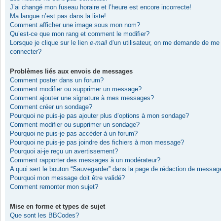
J’ai changé mon fuseau horaire et l’heure est encore incorrecte!
Ma langue n’est pas dans la liste!
Comment afficher une image sous mon nom?
Qu’est-ce que mon rang et comment le modifier?
Lorsque je clique sur le lien
e-mail
d’un utilisateur, on me demande de me
connecter?
Problèmes liés aux envois de messages
Comment poster dans un forum?
Comment modifier ou supprimer un message?
Comment ajouter une signature à mes messages?
Comment créer un sondage?
Pourquoi ne puis-je pas ajouter plus d’options à mon sondage?
Comment modifier ou supprimer un sondage?
Pourquoi ne puis-je pas accéder à un forum?
Pourquoi ne puis-je pas joindre des fichiers à mon message?
Pourquoi ai-je reçu un avertissement?
Comment rapporter des messages à un modérateur?
A quoi sert le bouton “Sauvegarder” dans la page de rédaction de messag
Pourquoi mon message doit être validé?
Comment remonter mon sujet?
Mise en forme et types de sujet
Que sont les BBCodes?