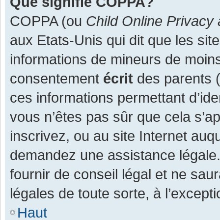
Que signifie COPPA?
COPPA (ou
Child Online Privacy 
aux Etats-Unis qui dit que les site
informations de mineurs de moins
consentement
écrit
des parents (o
ces informations permettant d’ide
vous n’êtes pas sûr que cela s’a
inscrivez, ou au site Internet auq
demandez une assistance légale.
fournir de conseil légal et ne sau
légales de toute sorte, à l’except
Haut