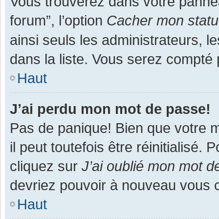
Vous trouverez dans votre panneau
forum”, l’option
Cacher mon statut
ainsi seuls les administrateurs, 
dans la liste. Vous serez compté pa
Haut
J’ai perdu mon mot de passe!
Pas de panique! Bien que votre m
il peut toutefois être réinitialisé
cliquez sur
J’ai oublié mon mot d
devriez pouvoir à nouveau vous 
Haut