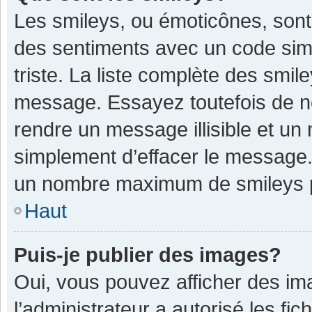
Les smileys, ou émoticônes, sont
des sentiments avec un code simple
triste. La liste complète des smil
message. Essayez toutefois de n
rendre un message illisible et un
simplement d’effacer le message. 
un nombre maximum de smileys 
Haut
Puis-je publier des images?
Oui, vous pouvez afficher des im
l’administrateur a autorisé les fi