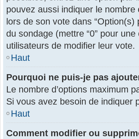
pouvez aussi indiquer le nombre d
lors de son vote dans “Option(s) pa
du sondage (mettre “0” pour une d
utilisateurs de modifier leur vote.
Haut
Pourquoi ne puis-je pas ajout
Le nombre d’options maximum par 
Si vous avez besoin de indiquer p
Haut
Comment modifier ou supprim