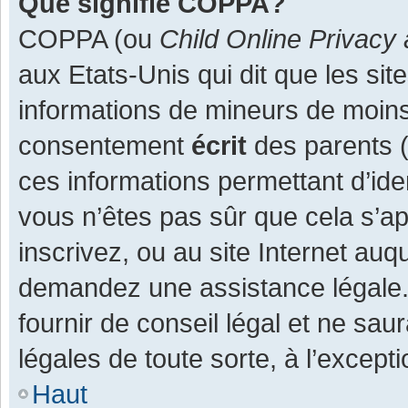
Que signifie COPPA?
COPPA (ou
Child Online Privacy 
aux Etats-Unis qui dit que les site
informations de mineurs de moins
consentement
écrit
des parents (o
ces informations permettant d’ide
vous n’êtes pas sûr que cela s’a
inscrivez, ou au site Internet auq
demandez une assistance légale.
fournir de conseil légal et ne sau
légales de toute sorte, à l’except
Haut