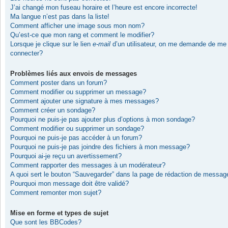
J’ai changé mon fuseau horaire et l’heure est encore incorrecte!
Ma langue n’est pas dans la liste!
Comment afficher une image sous mon nom?
Qu’est-ce que mon rang et comment le modifier?
Lorsque je clique sur le lien
e-mail
d’un utilisateur, on me demande de me
connecter?
Problèmes liés aux envois de messages
Comment poster dans un forum?
Comment modifier ou supprimer un message?
Comment ajouter une signature à mes messages?
Comment créer un sondage?
Pourquoi ne puis-je pas ajouter plus d’options à mon sondage?
Comment modifier ou supprimer un sondage?
Pourquoi ne puis-je pas accéder à un forum?
Pourquoi ne puis-je pas joindre des fichiers à mon message?
Pourquoi ai-je reçu un avertissement?
Comment rapporter des messages à un modérateur?
A quoi sert le bouton “Sauvegarder” dans la page de rédaction de messag
Pourquoi mon message doit être validé?
Comment remonter mon sujet?
Mise en forme et types de sujet
Que sont les BBCodes?