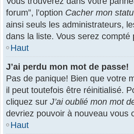
Vous trouverez dans votre panneau
forum”, l’option
Cacher mon statut
ainsi seuls les administrateurs, 
dans la liste. Vous serez compté pa
Haut
J’ai perdu mon mot de passe!
Pas de panique! Bien que votre m
il peut toutefois être réinitialisé
cliquez sur
J’ai oublié mon mot d
devriez pouvoir à nouveau vous 
Haut