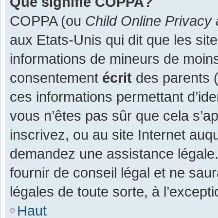
Que signifie COPPA?
COPPA (ou
Child Online Privacy 
aux Etats-Unis qui dit que les site
informations de mineurs de moins
consentement
écrit
des parents (o
ces informations permettant d’ide
vous n’êtes pas sûr que cela s’a
inscrivez, ou au site Internet auq
demandez une assistance légale.
fournir de conseil légal et ne sau
légales de toute sorte, à l’except
Haut