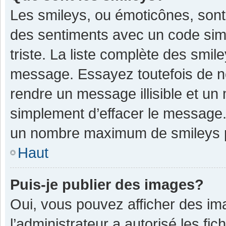
Les smileys, ou émoticônes, sont
des sentiments avec un code simple
triste. La liste complète des smil
message. Essayez toutefois de n
rendre un message illisible et un
simplement d’effacer le message. 
un nombre maximum de smileys 
Haut
Puis-je publier des images?
Oui, vous pouvez afficher des im
l’administrateur a autorisé les fi