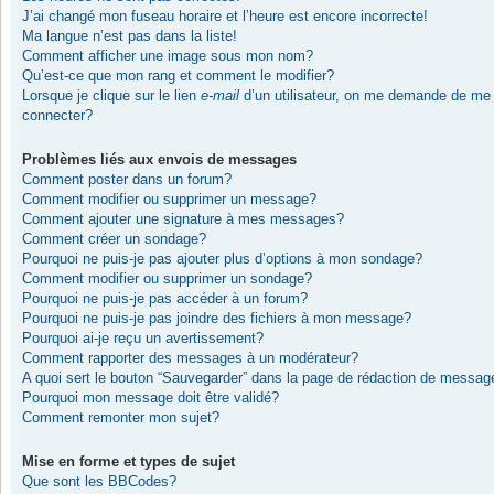
J’ai changé mon fuseau horaire et l’heure est encore incorrecte!
Ma langue n’est pas dans la liste!
Comment afficher une image sous mon nom?
Qu’est-ce que mon rang et comment le modifier?
Lorsque je clique sur le lien
e-mail
d’un utilisateur, on me demande de me
connecter?
Problèmes liés aux envois de messages
Comment poster dans un forum?
Comment modifier ou supprimer un message?
Comment ajouter une signature à mes messages?
Comment créer un sondage?
Pourquoi ne puis-je pas ajouter plus d’options à mon sondage?
Comment modifier ou supprimer un sondage?
Pourquoi ne puis-je pas accéder à un forum?
Pourquoi ne puis-je pas joindre des fichiers à mon message?
Pourquoi ai-je reçu un avertissement?
Comment rapporter des messages à un modérateur?
A quoi sert le bouton “Sauvegarder” dans la page de rédaction de messag
Pourquoi mon message doit être validé?
Comment remonter mon sujet?
Mise en forme et types de sujet
Que sont les BBCodes?