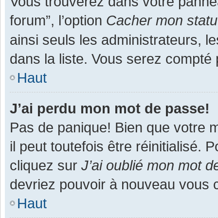
Vous trouverez dans votre panneau
forum”, l’option
Cacher mon statut
ainsi seuls les administrateurs, 
dans la liste. Vous serez compté pa
Haut
J’ai perdu mon mot de passe!
Pas de panique! Bien que votre m
il peut toutefois être réinitialisé
cliquez sur
J’ai oublié mon mot d
devriez pouvoir à nouveau vous 
Haut