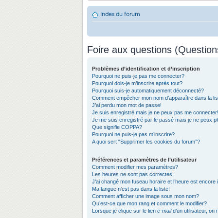
Index du forum
Foire aux questions (Questio
Problèmes d’identification et d’inscription
Pourquoi ne puis-je pas me connecter?
Pourquoi dois-je m’inscrire après tout?
Pourquoi suis-je automatiquement déconnecté?
Comment empêcher mon nom d’apparaître dans la list
J’ai perdu mon mot de passe!
Je suis enregistré mais je ne peux pas me connecter
Je me suis enregistré par le passé mais je ne peux 
Que signifie COPPA?
Pourquoi ne puis-je pas m’inscrire?
A quoi sert “Supprimer les cookies du forum”?
Préférences et paramètres de l’utilisateur
Comment modifier mes paramètres?
Les heures ne sont pas correctes!
J’ai changé mon fuseau horaire et l’heure est encore 
Ma langue n’est pas dans la liste!
Comment afficher une image sous mon nom?
Qu’est-ce que mon rang et comment le modifier?
Lorsque je clique sur le lien
e-mail
d’un utilisateur, 