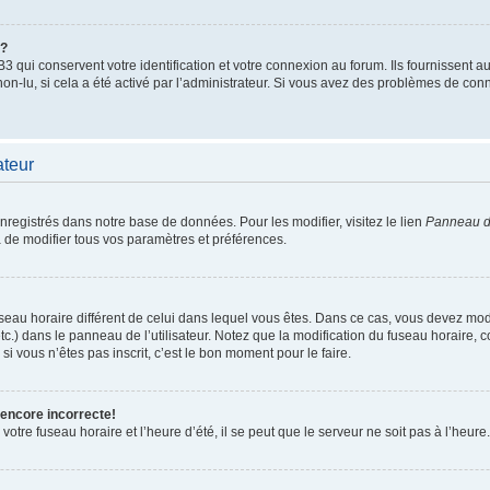
”?
qui conservent votre identification et votre connexion au forum. Ils fournissent au
non-lu, si cela a été activé par l’administrateur. Si vous avez des problèmes de c
ateur
enregistrés dans notre base de données. Pour les modifier, visitez le lien
Panneau de
 de modifier tous vos paramètres et préférences.
 fuseau horaire différent de celui dans lequel vous êtes. Dans ce cas, vous devez mo
tc.) dans le panneau de l’utilisateur. Notez que la modification du fuseau horaire,
si vous n’êtes pas inscrit, c’est le bon moment pour le faire.
 encore incorrecte!
otre fuseau horaire et l’heure d’été, il se peut que le serveur ne soit pas à l’heure