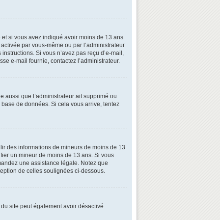
ive et si vous avez indiqué avoir moins de 13 ans
oit activée par vous-même ou par l’administrateur
 instructions. Si vous n’avez pas reçu d’e-mail,
esse e-mail fournie, contactez l’administrateur.
le aussi que l’administrateur ait supprimé ou
la base de données. Si cela vous arrive, tentez
illir des informations de mineurs de moins de 13
tifier un mineur de moins de 13 ans. Si vous
demandez une assistance légale. Notez que
xception de celles soulignées ci-dessous.
ire du site peut également avoir désactivé