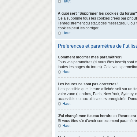
Haut
A quoi sert “Supprimer les cookies du forum
Cela supprime tous les cookies créés par phpBB3 
l’enregistrement du statut des messages, lu ou 
cookies peut les corriger.
Haut
Préférences et paramètres de l’utilis
Comment modifier mes paramètres?
Tous vos paramètres (si vous êtes inscrit) sont 
toutes les pages du forum). Cela vous permettra
Haut
Les heures ne sont pas correctes!
Il est possible que l’heure affichée soit sur un
votre zone (Londres, Paris, New York, Sydney, e
accessible qu’aux utilisateurs enregistrés. Donc 
Haut
J’ai changé mon fuseau horaire et l’heure est
Si vous êtes sûr d’avoir correctement paramétré v
Haut