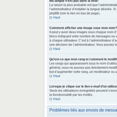
Ma langue n’est pas dans la liste!
La raison la plus probable est que l’administr
l’administrateur d’installer la langue désirée. S
phpBB (voir le lien en bas de page).
Haut
Comment afficher une image sous mon nom?
Il peut y avoir deux images sous chaque nom d’
blocs indiquant votre nombre de messages ou vo
à chaque utilisateur. C’est à l’administrateur d’a
une décision de l’administrateur. Vous pouvez l
Haut
Qu’est-ce que mon rang et comment le modifi
Les rangs qui apparaissent sous le nom d’utilisa
général, vous ne pouvez pas directement modifie
but d’augmenter votre rang, un modérateur ou 
Haut
Lorsque je clique sur le lien
e-mail
d’un utili
Seuls les utilisateurs enregistrés peuvent s’env
la fonctionnalité par les invités.
Haut
Problèmes liés aux envois de mess