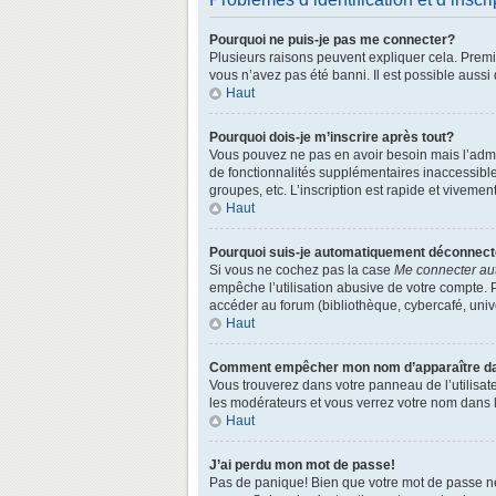
Pourquoi ne puis-je pas me connecter?
Plusieurs raisons peuvent expliquer cela. Premièr
vous n’avez pas été banni. Il est possible aussi q
Haut
Pourquoi dois-je m’inscrire après tout?
Vous pouvez ne pas en avoir besoin mais l’admin
de fonctionnalités supplémentaires inaccessibl
groupes, etc. L’inscription est rapide et vivemen
Haut
Pourquoi suis-je automatiquement déconnec
Si vous ne cochez pas la case
Me connecter au
empêche l’utilisation abusive de votre compte. 
accéder au forum (bibliothèque, cybercafé, univer
Haut
Comment empêcher mon nom d’apparaître dans
Vous trouverez dans votre panneau de l’utilisate
les modérateurs et vous verrez votre nom dans la
Haut
J’ai perdu mon mot de passe!
Pas de panique! Bien que votre mot de passe ne p