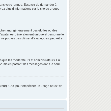
3 dans votre langue. Essayez de demander à
verez plus d’informations sur le site du groupe
otre rang, généralement des étoiles ou des
’avatar est généralement unique et personnelle
 ne pouvez pas utiliser d’avatar, c’est peut-être
ls que les modérateurs et administrateurs. En
s forums en postant des messages dans le seul
strateur). Ceci pour empêcher un usage abusif de