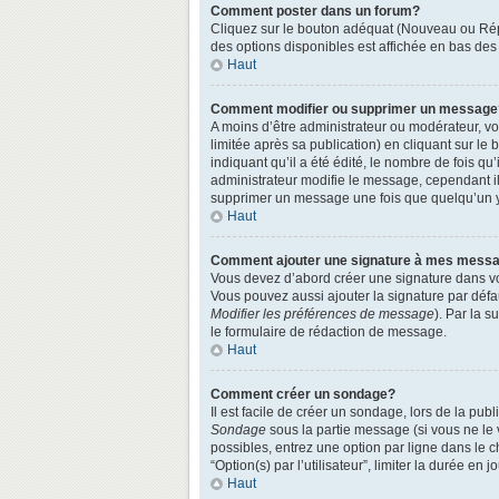
Comment poster dans un forum?
Cliquez sur le bouton adéquat (Nouveau ou Répo
des options disponibles est affichée en bas de
Haut
Comment modifier ou supprimer un message
A moins d’être administrateur ou modérateur, 
limitée après sa publication) en cliquant sur le
indiquant qu’il a été édité, le nombre de fois qu
administrateur modifie le message, cependant ils
supprimer un message une fois que quelqu’un 
Haut
Comment ajouter une signature à mes mess
Vous devez d’abord créer une signature dans vo
Vous pouvez aussi ajouter la signature par défa
Modifier les préférences de message
). Par la 
le formulaire de rédaction de message.
Haut
Comment créer un sondage?
Il est facile de créer un sondage, lors de la pu
Sondage
sous la partie message (si vous ne le
possibles, entrez une option par ligne dans le 
“Option(s) par l’utilisateur”, limiter la durée en
Haut