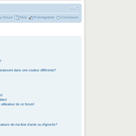
du forum
FAQ
M’enregistrer
Connexion
?
araissent dans une couleur différente?
s!
bles!
 utilisateur de ce forum!
ateurs de ma liste d’amis ou d’ignorés?