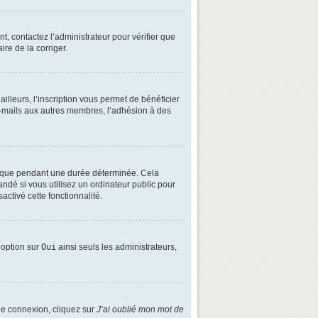
t, contactez l’administrateur pour vérifier que
ire de la corriger.
lleurs, l’inscription vous permet de bénéficier
e-mails aux autres membres, l’adhésion à des
é que pendant une durée déterminée. Cela
ndé si vous utilisez un ordinateur public pour
activé cette fonctionnalité.
e option sur
Oui
ainsi seuls les administrateurs,
 de connexion, cliquez sur
J’ai oublié mon mot de