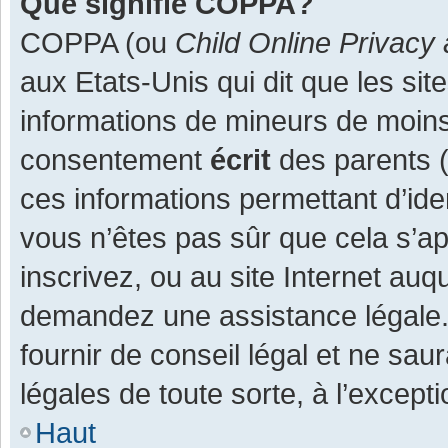
Que signifie COPPA?
COPPA (ou
Child Online Privacy 
aux Etats-Unis qui dit que les site
informations de mineurs de moins
consentement
écrit
des parents (o
ces informations permettant d’ide
vous n’êtes pas sûr que cela s’a
inscrivez, ou au site Internet auq
demandez une assistance légale.
fournir de conseil légal et ne sau
légales de toute sorte, à l’except
Haut