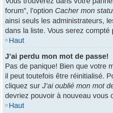
Vous trouverez dans votre panneau
forum”, l’option
Cacher mon statut
ainsi seuls les administrateurs, 
dans la liste. Vous serez compté pa
Haut
J’ai perdu mon mot de passe!
Pas de panique! Bien que votre m
il peut toutefois être réinitialisé
cliquez sur
J’ai oublié mon mot d
devriez pouvoir à nouveau vous 
Haut