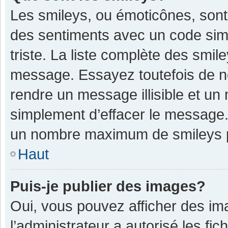
Les smileys, ou émoticônes, sont
des sentiments avec un code simple
triste. La liste complète des smil
message. Essayez toutefois de n
rendre un message illisible et un
simplement d’effacer le message. 
un nombre maximum de smileys 
Haut
Puis-je publier des images?
Oui, vous pouvez afficher des im
l’administrateur a autorisé les fi