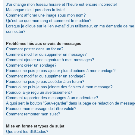
J’ai changé mon fuseau horaire et l’heure est encore incorrecte!
Ma langue n’est pas dans la liste!
Comment afficher une image sous mon nom?
Qu’est-ce que mon rang et comment le modifier?
Lorsque je clique sur le lien
e-mail
d’un utilisateur, on me demande de me
connecter?
Problèmes liés aux envois de messages
Comment poster dans un forum?
Comment modifier ou supprimer un message?
Comment ajouter une signature à mes messages?
Comment créer un sondage?
Pourquoi ne puis-je pas ajouter plus d’options à mon sondage?
Comment modifier ou supprimer un sondage?
Pourquoi ne puis-je pas accéder à un forum?
Pourquoi ne puis-je pas joindre des fichiers à mon message?
Pourquoi ai-je reçu un avertissement?
Comment rapporter des messages à un modérateur?
A quoi sert le bouton “Sauvegarder” dans la page de rédaction de messag
Pourquoi mon message doit être validé?
Comment remonter mon sujet?
Mise en forme et types de sujet
Que sont les BBCodes?