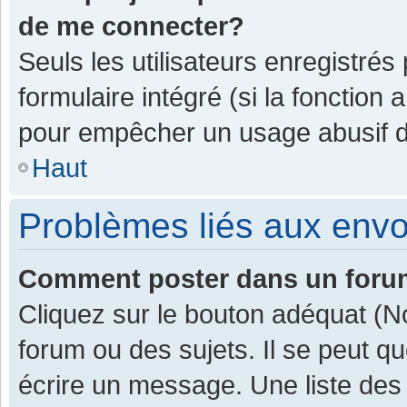
de me connecter?
Seuls les utilisateurs enregistrés
formulaire intégré (si la fonction 
pour empêcher un usage abusif de 
Haut
Problèmes liés aux env
Comment poster dans un for
Cliquez sur le bouton adéquat (
forum ou des sujets. Il se peut q
écrire un message. Une liste des 