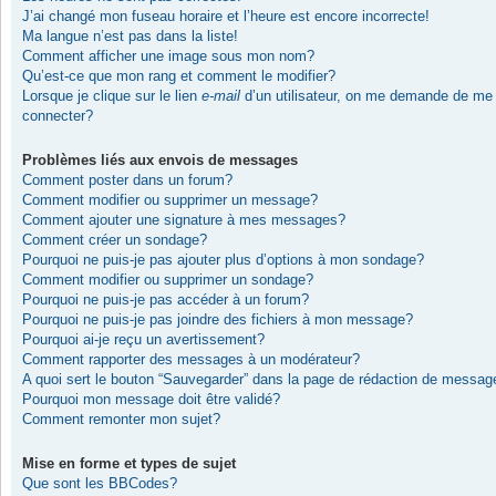
J’ai changé mon fuseau horaire et l’heure est encore incorrecte!
Ma langue n’est pas dans la liste!
Comment afficher une image sous mon nom?
Qu’est-ce que mon rang et comment le modifier?
Lorsque je clique sur le lien
e-mail
d’un utilisateur, on me demande de me
connecter?
Problèmes liés aux envois de messages
Comment poster dans un forum?
Comment modifier ou supprimer un message?
Comment ajouter une signature à mes messages?
Comment créer un sondage?
Pourquoi ne puis-je pas ajouter plus d’options à mon sondage?
Comment modifier ou supprimer un sondage?
Pourquoi ne puis-je pas accéder à un forum?
Pourquoi ne puis-je pas joindre des fichiers à mon message?
Pourquoi ai-je reçu un avertissement?
Comment rapporter des messages à un modérateur?
A quoi sert le bouton “Sauvegarder” dans la page de rédaction de messag
Pourquoi mon message doit être validé?
Comment remonter mon sujet?
Mise en forme et types de sujet
Que sont les BBCodes?