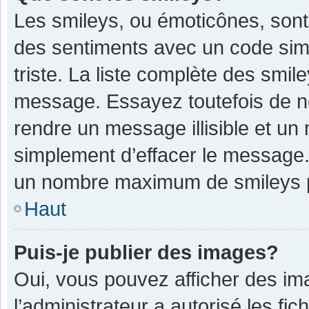
Les smileys, ou émoticônes, sont
des sentiments avec un code simple
triste. La liste complète des smil
message. Essayez toutefois de n
rendre un message illisible et un
simplement d’effacer le message. 
un nombre maximum de smileys 
Haut
Puis-je publier des images?
Oui, vous pouvez afficher des im
l’administrateur a autorisé les fi