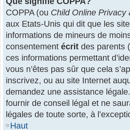
Que signifie COPPA?
COPPA (ou
Child Online Privacy 
aux Etats-Unis qui dit que les site
informations de mineurs de moins
consentement
écrit
des parents (o
ces informations permettant d’ide
vous n’êtes pas sûr que cela s’a
inscrivez, ou au site Internet auq
demandez une assistance légale.
fournir de conseil légal et ne sau
légales de toute sorte, à l’except
Haut