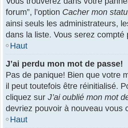
Vous trouverez dans votre panneau
forum”, l’option
Cacher mon statut
ainsi seuls les administrateurs, 
dans la liste. Vous serez compté pa
Haut
J’ai perdu mon mot de passe!
Pas de panique! Bien que votre m
il peut toutefois être réinitialisé
cliquez sur
J’ai oublié mon mot d
devriez pouvoir à nouveau vous 
Haut