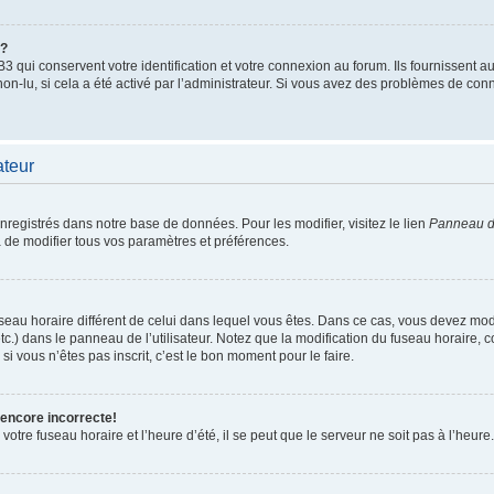
”?
qui conservent votre identification et votre connexion au forum. Ils fournissent au
non-lu, si cela a été activé par l’administrateur. Si vous avez des problèmes de c
ateur
enregistrés dans notre base de données. Pour les modifier, visitez le lien
Panneau de
 de modifier tous vos paramètres et préférences.
 fuseau horaire différent de celui dans lequel vous êtes. Dans ce cas, vous devez mo
tc.) dans le panneau de l’utilisateur. Notez que la modification du fuseau horaire,
si vous n’êtes pas inscrit, c’est le bon moment pour le faire.
 encore incorrecte!
otre fuseau horaire et l’heure d’été, il se peut que le serveur ne soit pas à l’heure