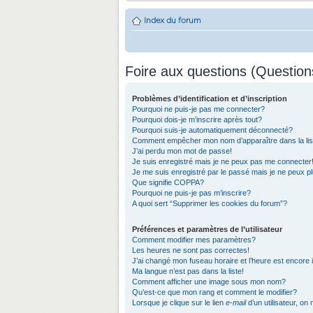
Index du forum
Foire aux questions (Questio
Problèmes d’identification et d’inscription
Pourquoi ne puis-je pas me connecter?
Pourquoi dois-je m’inscrire après tout?
Pourquoi suis-je automatiquement déconnecté?
Comment empêcher mon nom d’apparaître dans la list
J’ai perdu mon mot de passe!
Je suis enregistré mais je ne peux pas me connecter
Je me suis enregistré par le passé mais je ne peux 
Que signifie COPPA?
Pourquoi ne puis-je pas m’inscrire?
A quoi sert “Supprimer les cookies du forum”?
Préférences et paramètres de l’utilisateur
Comment modifier mes paramètres?
Les heures ne sont pas correctes!
J’ai changé mon fuseau horaire et l’heure est encore 
Ma langue n’est pas dans la liste!
Comment afficher une image sous mon nom?
Qu’est-ce que mon rang et comment le modifier?
Lorsque je clique sur le lien
e-mail
d’un utilisateur, 