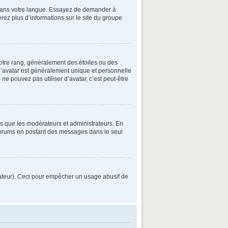
3 dans votre langue. Essayez de demander à
verez plus d’informations sur le site du groupe
otre rang, généralement des étoiles ou des
’avatar est généralement unique et personnelle
 ne pouvez pas utiliser d’avatar, c’est peut-être
ls que les modérateurs et administrateurs. En
s forums en postant des messages dans le seul
strateur). Ceci pour empêcher un usage abusif de