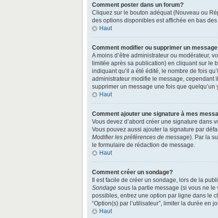
Comment poster dans un forum?
Cliquez sur le bouton adéquat (Nouveau ou Répo
des options disponibles est affichée en bas de
Haut
Comment modifier ou supprimer un message
A moins d’être administrateur ou modérateur, 
limitée après sa publication) en cliquant sur le
indiquant qu’il a été édité, le nombre de fois qu
administrateur modifie le message, cependant ils
supprimer un message une fois que quelqu’un 
Haut
Comment ajouter une signature à mes mess
Vous devez d’abord créer une signature dans vo
Vous pouvez aussi ajouter la signature par défa
Modifier les préférences de message
). Par la 
le formulaire de rédaction de message.
Haut
Comment créer un sondage?
Il est facile de créer un sondage, lors de la pu
Sondage
sous la partie message (si vous ne le
possibles, entrez une option par ligne dans le 
“Option(s) par l’utilisateur”, limiter la durée en
Haut