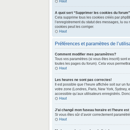
Haut
A quoi sert “Supprimer les cookies du forum
Cela supprime tous les cookies créés par phpBB3 
l’enregistrement du statut des messages, lu ou 
cookies peut les corriger.
Haut
Préférences et paramètres de l’utilis
Comment modifier mes paramètres?
Tous vos paramètres (si vous êtes inscrit) sont 
toutes les pages du forum). Cela vous permettra
Haut
Les heures ne sont pas correctes!
Il est possible que l’heure affichée soit sur un
votre zone (Londres, Paris, New York, Sydney, e
accessible qu’aux utilisateurs enregistrés. Donc 
Haut
J’ai changé mon fuseau horaire et l’heure est
Si vous êtes sûr d’avoir correctement paramétré v
Haut