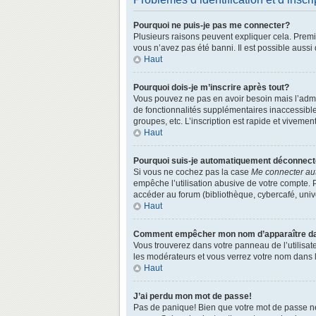
Pourquoi ne puis-je pas me connecter?
Plusieurs raisons peuvent expliquer cela. Premièr
vous n’avez pas été banni. Il est possible aussi q
Haut
Pourquoi dois-je m’inscrire après tout?
Vous pouvez ne pas en avoir besoin mais l’admin
de fonctionnalités supplémentaires inaccessibl
groupes, etc. L’inscription est rapide et vivemen
Haut
Pourquoi suis-je automatiquement déconnec
Si vous ne cochez pas la case
Me connecter au
empêche l’utilisation abusive de votre compte. 
accéder au forum (bibliothèque, cybercafé, univer
Haut
Comment empêcher mon nom d’apparaître dans
Vous trouverez dans votre panneau de l’utilisate
les modérateurs et vous verrez votre nom dans la
Haut
J’ai perdu mon mot de passe!
Pas de panique! Bien que votre mot de passe ne p