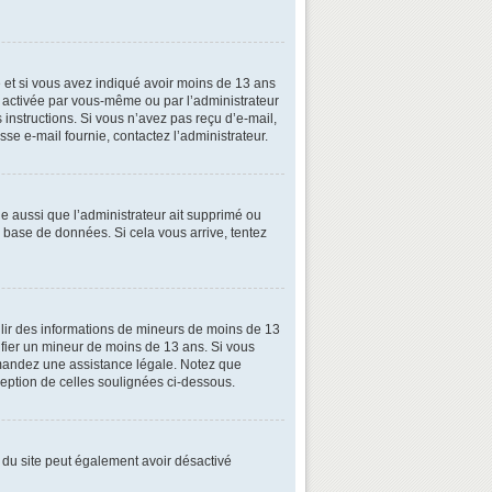
ive et si vous avez indiqué avoir moins de 13 ans
oit activée par vous-même ou par l’administrateur
 instructions. Si vous n’avez pas reçu d’e-mail,
esse e-mail fournie, contactez l’administrateur.
le aussi que l’administrateur ait supprimé ou
la base de données. Si cela vous arrive, tentez
illir des informations de mineurs de moins de 13
tifier un mineur de moins de 13 ans. Si vous
demandez une assistance légale. Notez que
xception de celles soulignées ci-dessous.
ire du site peut également avoir désactivé