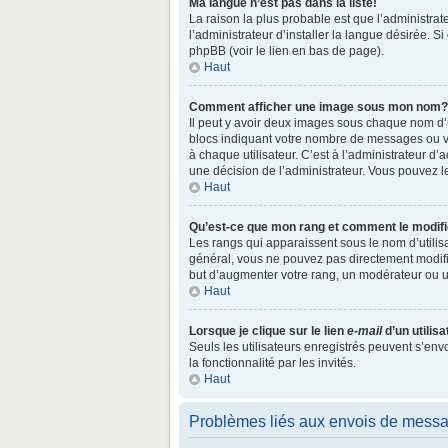
Ma langue n’est pas dans la liste!
La raison la plus probable est que l’administr
l’administrateur d’installer la langue désirée. S
phpBB (voir le lien en bas de page).
Haut
Comment afficher une image sous mon nom?
Il peut y avoir deux images sous chaque nom d’
blocs indiquant votre nombre de messages ou vo
à chaque utilisateur. C’est à l’administrateur d’a
une décision de l’administrateur. Vous pouvez l
Haut
Qu’est-ce que mon rang et comment le modifi
Les rangs qui apparaissent sous le nom d’utilisa
général, vous ne pouvez pas directement modifie
but d’augmenter votre rang, un modérateur ou 
Haut
Lorsque je clique sur le lien
e-mail
d’un utili
Seuls les utilisateurs enregistrés peuvent s’env
la fonctionnalité par les invités.
Haut
Problèmes liés aux envois de mess