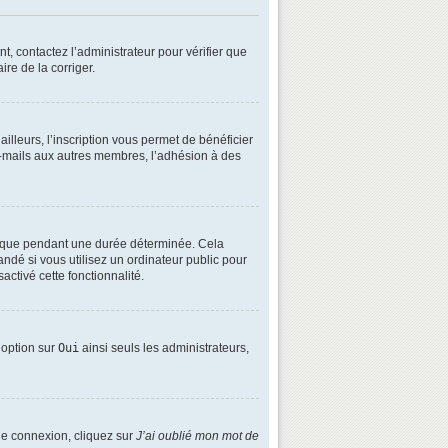
t, contactez l’administrateur pour vérifier que
ire de la corriger.
lleurs, l’inscription vous permet de bénéficier
e-mails aux autres membres, l’adhésion à des
é que pendant une durée déterminée. Cela
ndé si vous utilisez un ordinateur public pour
activé cette fonctionnalité.
e option sur
Oui
ainsi seuls les administrateurs,
 de connexion, cliquez sur
J’ai oublié mon mot de