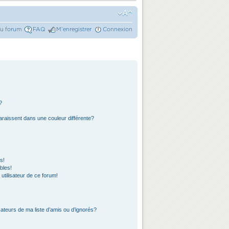
du forum
FAQ
M’enregistrer
Connexion
?
araissent dans une couleur différente?
s!
bles!
 utilisateur de ce forum!
ateurs de ma liste d’amis ou d’ignorés?