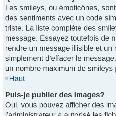
Les smileys, ou émoticônes, sont
des sentiments avec un code simple
triste. La liste complète des smil
message. Essayez toutefois de n
rendre un message illisible et un
simplement d’effacer le message. 
un nombre maximum de smileys 
Haut
Puis-je publier des images?
Oui, vous pouvez afficher des im
l’administrateur a autorisé les fi