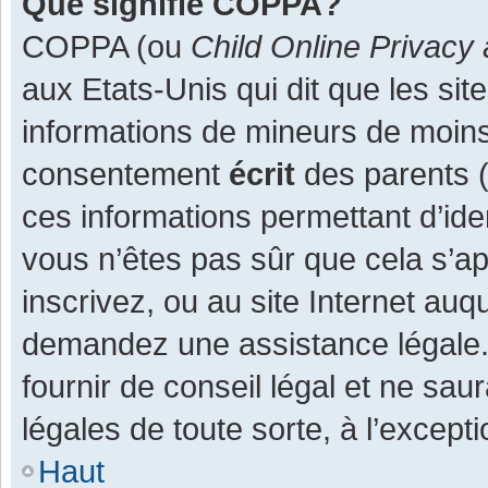
Que signifie COPPA?
COPPA (ou
Child Online Privacy 
aux Etats-Unis qui dit que les site
informations de mineurs de moins
consentement
écrit
des parents (o
ces informations permettant d’ide
vous n’êtes pas sûr que cela s’a
inscrivez, ou au site Internet auq
demandez une assistance légale.
fournir de conseil légal et ne sau
légales de toute sorte, à l’except
Haut