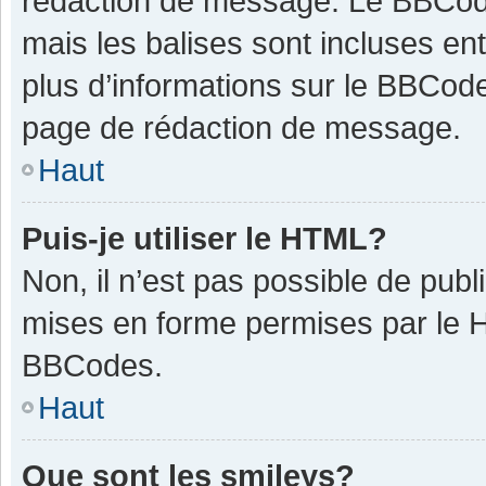
rédaction de message. Le BBCode
mais les balises sont incluses ent
plus d’informations sur le BBCode
page de rédaction de message.
Haut
Puis-je utiliser le HTML?
Non, il n’est pas possible de pub
mises en forme permises par le 
BBCodes.
Haut
Que sont les smileys?