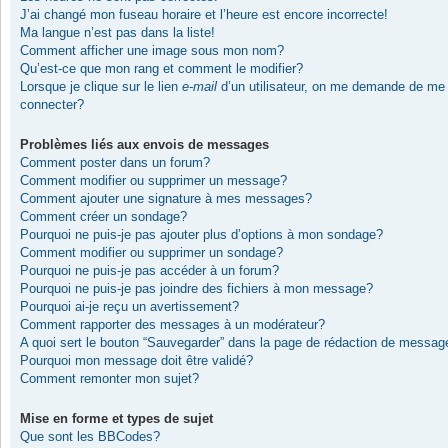
J’ai changé mon fuseau horaire et l’heure est encore incorrecte!
Ma langue n’est pas dans la liste!
Comment afficher une image sous mon nom?
Qu’est-ce que mon rang et comment le modifier?
Lorsque je clique sur le lien
e-mail
d’un utilisateur, on me demande de me
connecter?
Problèmes liés aux envois de messages
Comment poster dans un forum?
Comment modifier ou supprimer un message?
Comment ajouter une signature à mes messages?
Comment créer un sondage?
Pourquoi ne puis-je pas ajouter plus d’options à mon sondage?
Comment modifier ou supprimer un sondage?
Pourquoi ne puis-je pas accéder à un forum?
Pourquoi ne puis-je pas joindre des fichiers à mon message?
Pourquoi ai-je reçu un avertissement?
Comment rapporter des messages à un modérateur?
A quoi sert le bouton “Sauvegarder” dans la page de rédaction de messag
Pourquoi mon message doit être validé?
Comment remonter mon sujet?
Mise en forme et types de sujet
Que sont les BBCodes?