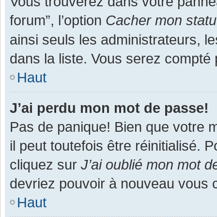
Vous trouverez dans votre panneau
forum”, l’option
Cacher mon statut
ainsi seuls les administrateurs, 
dans la liste. Vous serez compté pa
Haut
J’ai perdu mon mot de passe!
Pas de panique! Bien que votre m
il peut toutefois être réinitialisé
cliquez sur
J’ai oublié mon mot d
devriez pouvoir à nouveau vous 
Haut