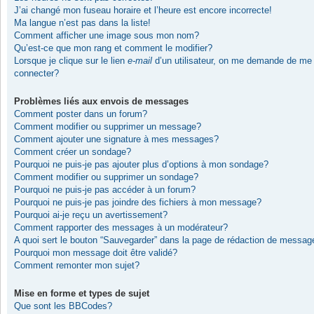
J’ai changé mon fuseau horaire et l’heure est encore incorrecte!
Ma langue n’est pas dans la liste!
Comment afficher une image sous mon nom?
Qu’est-ce que mon rang et comment le modifier?
Lorsque je clique sur le lien
e-mail
d’un utilisateur, on me demande de me
connecter?
Problèmes liés aux envois de messages
Comment poster dans un forum?
Comment modifier ou supprimer un message?
Comment ajouter une signature à mes messages?
Comment créer un sondage?
Pourquoi ne puis-je pas ajouter plus d’options à mon sondage?
Comment modifier ou supprimer un sondage?
Pourquoi ne puis-je pas accéder à un forum?
Pourquoi ne puis-je pas joindre des fichiers à mon message?
Pourquoi ai-je reçu un avertissement?
Comment rapporter des messages à un modérateur?
A quoi sert le bouton “Sauvegarder” dans la page de rédaction de messag
Pourquoi mon message doit être validé?
Comment remonter mon sujet?
Mise en forme et types de sujet
Que sont les BBCodes?