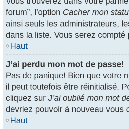
Vous trouverez dans votre panneau
forum”, l’option
Cacher mon statut
ainsi seuls les administrateurs, 
dans la liste. Vous serez compté pa
Haut
J’ai perdu mon mot de passe!
Pas de panique! Bien que votre m
il peut toutefois être réinitialisé
cliquez sur
J’ai oublié mon mot d
devriez pouvoir à nouveau vous 
Haut