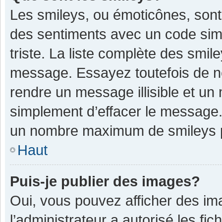
Les smileys, ou émoticônes, sont
des sentiments avec un code simple
triste. La liste complète des smil
message. Essayez toutefois de n
rendre un message illisible et un
simplement d’effacer le message. 
un nombre maximum de smileys 
Haut
Puis-je publier des images?
Oui, vous pouvez afficher des im
l’administrateur a autorisé les fi