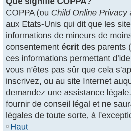
Que signifie COPPA?
COPPA (ou
Child Online Privacy 
aux Etats-Unis qui dit que les site
informations de mineurs de moins
consentement
écrit
des parents (o
ces informations permettant d’ide
vous n’êtes pas sûr que cela s’a
inscrivez, ou au site Internet auq
demandez une assistance légale.
fournir de conseil légal et ne sau
légales de toute sorte, à l’except
Haut