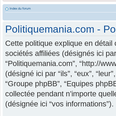
Index du forum
Politiquemania.com - Pol
Cette politique explique en détai
sociétés affiliées (désignés ici pa
“Politiquemania.com”, “http://ww
(désigné ici par “ils”, “eux”, “leu
“Groupe phpBB”, “Equipes phpBB”) 
collectée pendant n’importe quelle
(désignée ici “vos informations”).