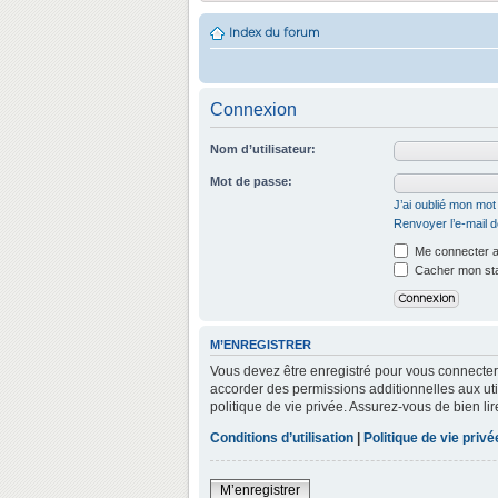
Index du forum
Connexion
Nom d’utilisateur:
Mot de passe:
J’ai oublié mon mo
Renvoyer l’e-mail d
Me connecter a
Cacher mon stat
M’ENREGISTRER
Vous devez être enregistré pour vous connecter
accorder des permissions additionnelles aux util
politique de vie privée. Assurez-vous de bien lir
Conditions d’utilisation
|
Politique de vie privé
M’enregistrer