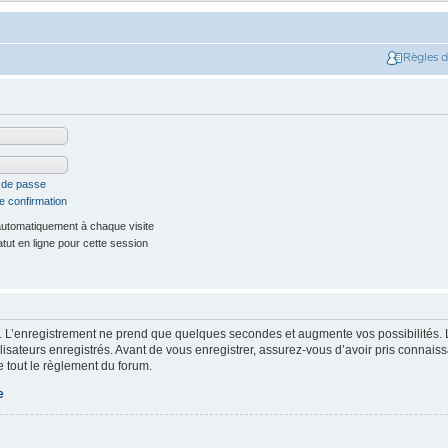
Règles 
t de passe
e confirmation
utomatiquement à chaque visite
ut en ligne pour cette session
. L’enregistrement ne prend que quelques secondes et augmente vos possibilités. 
isateurs enregistrés. Avant de vous enregistrer, assurez-vous d’avoir pris connaissa
e tout le règlement du forum.
e