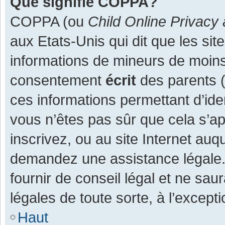
Que signifie COPPA?
COPPA (ou
Child Online Privacy 
aux Etats-Unis qui dit que les site
informations de mineurs de moins
consentement
écrit
des parents (o
ces informations permettant d’ide
vous n’êtes pas sûr que cela s’a
inscrivez, ou au site Internet auq
demandez une assistance légale.
fournir de conseil légal et ne sau
légales de toute sorte, à l’except
Haut