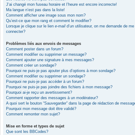
J’ai changé mon fuseau horaire et l’heure est encore incorrecte!
Ma langue n’est pas dans la liste!
Comment afficher une image sous mon nom?
Qu’est-ce que mon rang et comment le modifier?
Lorsque je clique sur le lien
e-mail
d’un utilisateur, on me demande de me
connecter?
Problèmes liés aux envois de messages
Comment poster dans un forum?
Comment modifier ou supprimer un message?
Comment ajouter une signature à mes messages?
Comment créer un sondage?
Pourquoi ne puis-je pas ajouter plus d’options à mon sondage?
Comment modifier ou supprimer un sondage?
Pourquoi ne puis-je pas accéder à un forum?
Pourquoi ne puis-je pas joindre des fichiers à mon message?
Pourquoi ai-je reçu un avertissement?
Comment rapporter des messages à un modérateur?
A quoi sert le bouton “Sauvegarder” dans la page de rédaction de messag
Pourquoi mon message doit être validé?
Comment remonter mon sujet?
Mise en forme et types de sujet
Que sont les BBCodes?