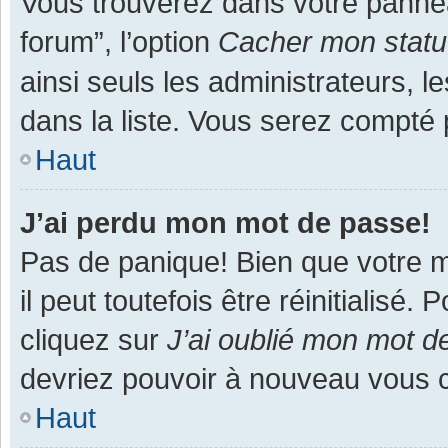
Vous trouverez dans votre panneau
forum”, l’option
Cacher mon statut
ainsi seuls les administrateurs, 
dans la liste. Vous serez compté pa
Haut
J’ai perdu mon mot de passe!
Pas de panique! Bien que votre m
il peut toutefois être réinitialisé
cliquez sur
J’ai oublié mon mot d
devriez pouvoir à nouveau vous 
Haut