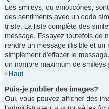
Les smileys, ou émoticônes, sont
des sentiments avec un code simple
triste. La liste complète des smil
message. Essayez toutefois de n
rendre un message illisible et un
simplement d’effacer le message. 
un nombre maximum de smileys 
Haut
Puis-je publier des images?
Oui, vous pouvez afficher des im
l’administrateur a autorisé les fi