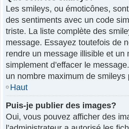
Les smileys, ou émoticônes, sont
des sentiments avec un code simple
triste. La liste complète des smil
message. Essayez toutefois de n
rendre un message illisible et un
simplement d’effacer le message. 
un nombre maximum de smileys 
Haut
Puis-je publier des images?
Oui, vous pouvez afficher des im
l’administrateur a autorisé les fi