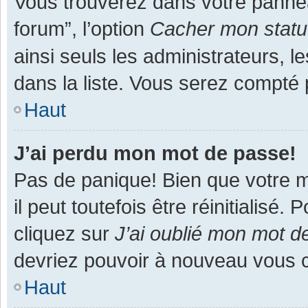
Vous trouverez dans votre panneau
forum”, l’option
Cacher mon statut
ainsi seuls les administrateurs, 
dans la liste. Vous serez compté pa
Haut
J’ai perdu mon mot de passe!
Pas de panique! Bien que votre m
il peut toutefois être réinitialisé
cliquez sur
J’ai oublié mon mot d
devriez pouvoir à nouveau vous 
Haut