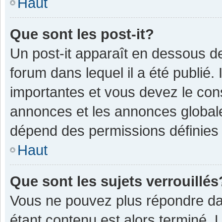
Haut
Que sont les post-it?
Un post-it apparaît en dessous 
forum dans lequel il a été publié. 
importantes et vous devez le con
annonces et les annonces globales,
dépend des permissions définies p
Haut
Que sont les sujets verrouillés
Vous ne pouvez plus répondre dan
étant contenu est alors terminé. 