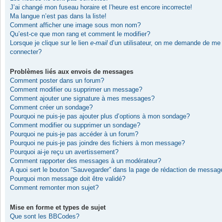
J’ai changé mon fuseau horaire et l’heure est encore incorrecte!
Ma langue n’est pas dans la liste!
Comment afficher une image sous mon nom?
Qu’est-ce que mon rang et comment le modifier?
Lorsque je clique sur le lien
e-mail
d’un utilisateur, on me demande de me
connecter?
Problèmes liés aux envois de messages
Comment poster dans un forum?
Comment modifier ou supprimer un message?
Comment ajouter une signature à mes messages?
Comment créer un sondage?
Pourquoi ne puis-je pas ajouter plus d’options à mon sondage?
Comment modifier ou supprimer un sondage?
Pourquoi ne puis-je pas accéder à un forum?
Pourquoi ne puis-je pas joindre des fichiers à mon message?
Pourquoi ai-je reçu un avertissement?
Comment rapporter des messages à un modérateur?
A quoi sert le bouton “Sauvegarder” dans la page de rédaction de messag
Pourquoi mon message doit être validé?
Comment remonter mon sujet?
Mise en forme et types de sujet
Que sont les BBCodes?