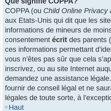
Que signifie COPPA?
COPPA (ou
Child Online Privacy 
aux Etats-Unis qui dit que les site
informations de mineurs de moins
consentement
écrit
des parents (o
ces informations permettant d’ide
vous n’êtes pas sûr que cela s’a
inscrivez, ou au site Internet auq
demandez une assistance légale.
fournir de conseil légal et ne sau
légales de toute sorte, à l’except
Haut