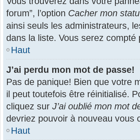
Vous trouverez dans votre panneau
forum”, l’option
Cacher mon statut
ainsi seuls les administrateurs, 
dans la liste. Vous serez compté pa
Haut
J’ai perdu mon mot de passe!
Pas de panique! Bien que votre m
il peut toutefois être réinitialisé
cliquez sur
J’ai oublié mon mot d
devriez pouvoir à nouveau vous 
Haut