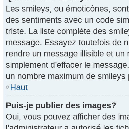
Les smileys, ou émoticônes, sont
des sentiments avec un code simple
triste. La liste complète des smil
message. Essayez toutefois de n
rendre un message illisible et un
simplement d’effacer le message. 
un nombre maximum de smileys 
Haut
Puis-je publier des images?
Oui, vous pouvez afficher des im
l’administrateur a autorisé les fi