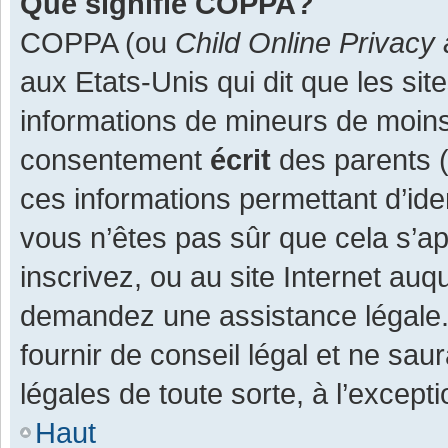
Que signifie COPPA?
COPPA (ou
Child Online Privacy 
aux Etats-Unis qui dit que les site
informations de mineurs de moins
consentement
écrit
des parents (o
ces informations permettant d’ide
vous n’êtes pas sûr que cela s’a
inscrivez, ou au site Internet auq
demandez une assistance légale.
fournir de conseil légal et ne sau
légales de toute sorte, à l’except
Haut