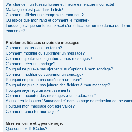
J’ai changé mon fuseau horaire et l’heure est encore incorrecte!
Ma langue n’est pas dans la liste!
Comment afficher une image sous mon nom?
Qu’est-ce que mon rang et comment le modifier?
Lorsque je clique sur le lien
e-mail
d’un utilisateur, on me demande de me
connecter?
Problèmes liés aux envois de messages
Comment poster dans un forum?
Comment modifier ou supprimer un message?
Comment ajouter une signature à mes messages?
Comment créer un sondage?
Pourquoi ne puis-je pas ajouter plus d’options à mon sondage?
Comment modifier ou supprimer un sondage?
Pourquoi ne puis-je pas accéder à un forum?
Pourquoi ne puis-je pas joindre des fichiers à mon message?
Pourquoi ai-je reçu un avertissement?
Comment rapporter des messages à un modérateur?
A quoi sert le bouton “Sauvegarder” dans la page de rédaction de messag
Pourquoi mon message doit être validé?
Comment remonter mon sujet?
Mise en forme et types de sujet
Que sont les BBCodes?